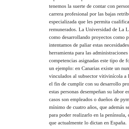
tenemos la suerte de contar con perso
carrera profesional por las bajas retri
especializada que les permita cualifi
remunerados. La Universidad de La Lag
como desarrollando proyectos como p
intentamos de paliar estas necesidade
herramienta para las administraciones 
competencias asignadas este tipo de f
un ejemplo: en Canarias existe un num
vinculados al subsector vitivinícola a 
el fin de cumplir con su desarrollo pr
estas personas desempeñan su labor en
casos son empleados o dueños de pymes
mínimo de cuatro años, que además se 
para poder realizarlo en la península,
que actualmente lo dictan en España.