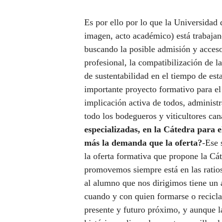
Es por ello por lo que la Universidad
imagen, acto académico) está trabajand
buscando la posible admisión y acceso
profesional, la compatibilización de l
de sustentabilidad en el tiempo de est
importante proyecto formativo para el s
implicación activa de todos, administr
todo los bodegueros y viticultores can
especializadas, en la Cátedra para 
más la demanda que la oferta?
-Ese 
la oferta formativa que propone la Cá
promovemos siempre está en las ratio
al alumno que nos dirigimos tiene un 
cuando y con quien formarse o recicl
presente y futuro próximo, y aunque l