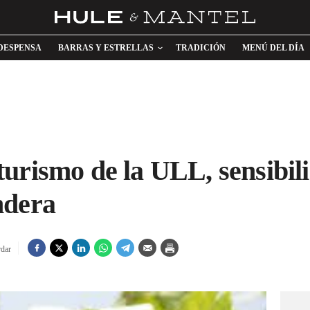
DESPENSA
BARRAS Y ESTRELLAS
TRADICIÓN
MENÚ DEL DÍA
urismo de la ULL, sensibili
ndera
dar