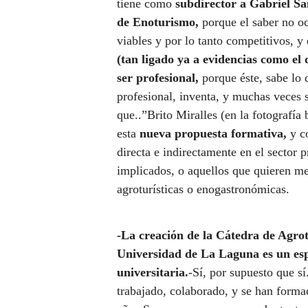
tiene como
subdirector a Gabriel Sa
de Enoturismo,
porque el saber no oc
viables y por lo tanto competitivos, y
(tan ligado ya a evidencias como el d
ser profesional,
porque éste, sabe lo 
profesional, inventa, y muchas veces s
que..”Brito Miralles (en la fotografía 
esta
nueva propuesta formativa,
y co
directa e indirectamente en el sector 
implicados, o aquellos que quieren me
agroturísticas o enogastronómicas.
-La creación de la Cátedra de Agro
Universidad de La Laguna es un esp
universitaria.
-Sí, por supuesto que sí
trabajado, colaborado, y se han formad