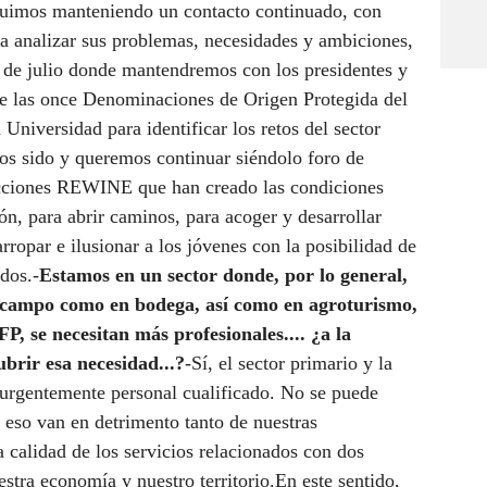
eguimos manteniendo un contacto continuado, con
a analizar sus problemas, necesidades y ambiciones,
 de julio donde mantendremos con los presidentes y
de las once Denominaciones de Origen Protegida del
 Universidad para identificar los retos del sector
os sido y queremos continuar siéndolo foro de
 acciones REWINE que han creado las condiciones
ión, para abrir caminos, para acoger y desarrollar
rropar e ilusionar a los jóvenes con la posibilidad de
dos.-
Estamos en un sector donde, por lo general,
n campo como en bodega, así como en agroturismo,
P, se necesitan más profesionales.... ¿a la
brir esa necesidad...?
-Sí, el sector primario y la
a urgentemente personal cualificado. No se puede
 eso van en detrimento tanto de nuestras
 calidad de los servicios relacionados con dos
stra economía y nuestro territorio.En este sentido,