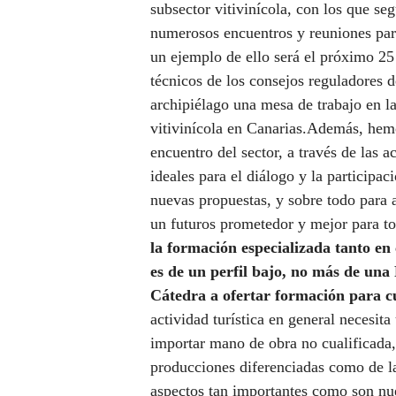
subsector vitivinícola, con los que s
numerosos encuentros y reuniones par
un ejemplo de ello será el próximo 25
técnicos de los consejos reguladores 
archipiélago una mesa de trabajo en la
vitivinícola en Canarias.Además, hem
encuentro del sector, a través de las
ideales para el diálogo y la participac
nuevas propuestas, y sobre todo para a
un futuros prometedor y mejor para to
la formación especializada tanto e
es de un perfil bajo, no más de una F
Cátedra a ofertar formación para cu
actividad turística en general necesit
importar mano de obra no cualificada,
producciones diferenciadas como de la
aspectos tan importantes como son nue