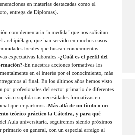
generaciones en materias destacadas como el
 foto, entrega de Diplomas).
ión complementaria "a medida" que nos solicitan
el archipiélago, que han servido en muchos casos
comunidades locales que buscan conocimientos
vas expectativas laborales.
-¿Cuál es el perfil del
formación?
-En nuestras acciones formativas los
mentalmente en el interés por el conocimiento, más
 entregamos al final. En los últimos años hemos visto
por profesionales del sector primario de diferentes
an visto suplida sus necesidades formativas en
ncial que impartimos.
-Más allá de un título o un
ento teórico práctico la Cátedra, y para qué
 del Aula universitaria, seguiremos siendo próximos
r primario en general, con un especial arraigo al