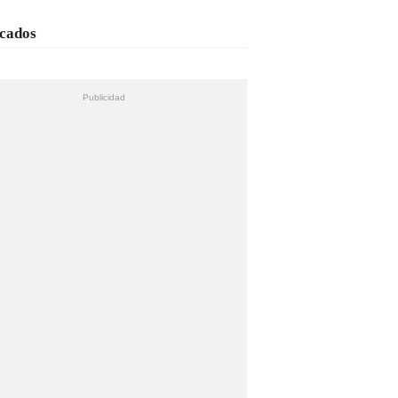
cados