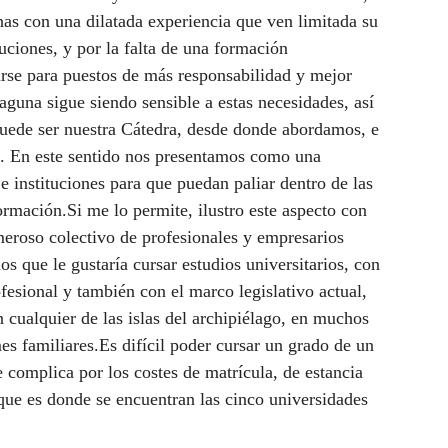
nas con una dilatada experiencia que ven limitada su
buciones, y por la falta de una formación
carse para puestos de más responsabilidad y mejor
una sigue siendo sensible a estas necesidades, así
uede ser nuestra Cátedra, desde donde abordamos, e
s. En este sentido nos presentamos como una
e instituciones para que puedan paliar dentro de las
ormación.Si me lo permite, ilustro este aspecto con
eroso colectivo de profesionales y empresarios
los que le gustaría cursar estudios universitarios, con
ofesional y también con el marco legislativo actual,
 cualquier de las islas del archipiélago, en muchos
 familiares.Es difícil poder cursar un grado de un
complica por los costes de matrícula, de estancia
 que es donde se encuentran las cinco universidades