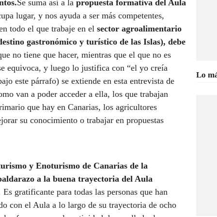
ntos.
Se suma así a la
propuesta formativa del Aula
upa lugar, y nos ayuda a ser más competentes,
 en todo el que trabaje en el
sector agroalimentario
estino gastronómico y turístico de las Islas), debe
que no tiene que hacer, mientras que el que no es
e equivoca, y luego lo justifica con “el yo creía
Lo má
bajo este párrafo) se extiende en esta entrevista de
mo van a poder acceder a ella, los que trabajan
primario que hay en Canarias, los agricultores
jorar su conocimiento o trabajar en propuestas
turismo y Enoturismo de Canarias de la
aldarazo a la buena trayectoria del Aula
. Es gratificante para todas las personas que han
o con el Aula a lo largo de su trayectoria de ocho