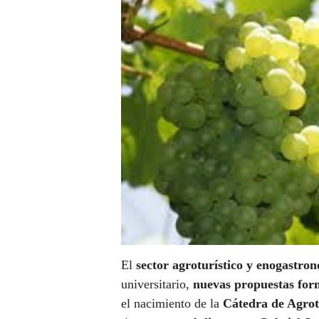
El
sector agroturístico y enogastro
universitario,
nuevas propuestas for
el nacimiento de la
Cátedra de Agro