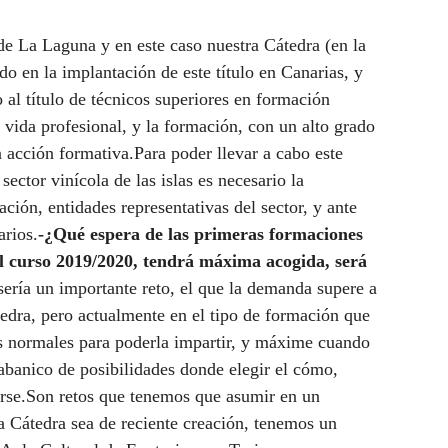
 de La Laguna y en este caso nuestra Cátedra (en la
o en la implantación de este título en Canarias, y
 al título de técnicos superiores en formación
a vida profesional, y la formación, con un alto grado
a acción formativa.Para poder llevar a cabo este
ector vinícola de las islas es necesario la
ación, entidades representativas del sector, y ante
arios.
-¿Qué espera de las primeras formaciones
el curso 2019/2020, tendrá máxima acogida, será
sería un importante reto, el que la demanda supere a
tedra, pero actualmente en el tipo de formación que
s normales para poderla impartir, y máxime cuando
abanico de posibilidades donde elegir el cómo,
arse.Son retos que tenemos que asumir en un
a Cátedra sea de reciente creación, tenemos un