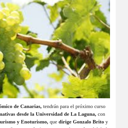
nómico de Canarias,
tendrán para el próximo curso
mativas desde la Universidad de La Laguna,
con
turismo y Enoturismo,
que
dirige Gonzalo Brito
y