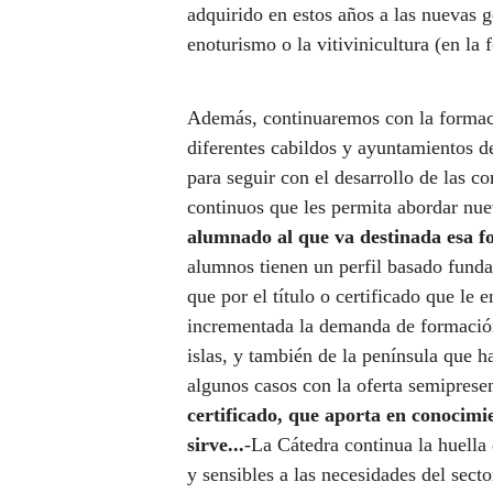
adquirido en estos años a las nuevas 
enoturismo o la vitivinicultura (en la
Además, continuaremos con la formac
diferentes cabildos y ayuntamientos d
para seguir con el desarrollo de las 
continuos que les permita abordar nue
alumnado al que va destinada esa 
alumnos tienen un perfil basado funda
que por el título o certificado que le
incrementada la demanda de formación 
islas, y también de la península que h
algunos casos con la oferta semiprese
certificado, que aporta en conocimi
sirve...
-La Cátedra continua la huella
y sensibles a las necesidades del secto