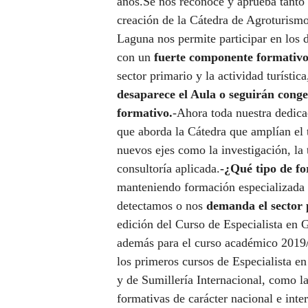
años.Se nos reconoce y aprueba tanto e
creación de la Cátedra de Agroturism
Laguna nos permite participar en los 
con un
fuerte componente formativo
sector primario y la actividad turístic
desaparece el Aula o seguirán cong
formativo.
-Ahora toda nuestra dedica
que aborda la Cátedra que amplían el 
nuevos ejes como la investigación, la 
consultoría aplicada.
-¿Qué tipo de fo
manteniendo formación especializada p
detectamos o nos
demanda el sector 
edición del Curso de Especialista en G
además para el curso académico 2019
los primeros cursos de Especialista e
y de Sumillería Internacional, como la
formativas de carácter nacional e inte