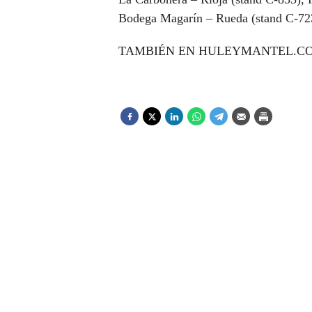
Bodega Magarín – Rueda (stand C-723)
TAMBIÉN EN HULEYMANTEL.C