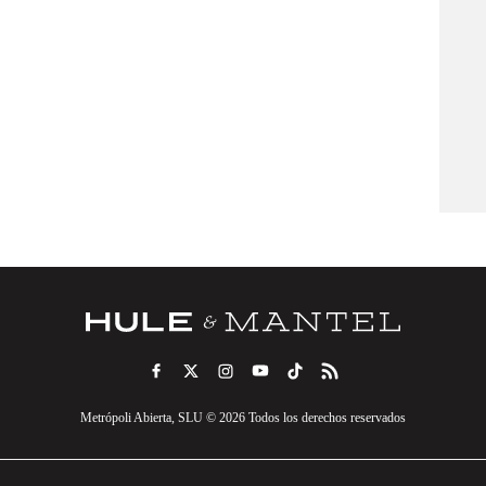
Metrópoli Abierta, SLU © 2026 Todos los derechos reservados