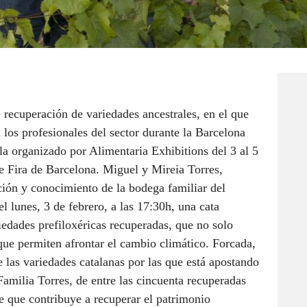
 recuperación de variedades ancestrales, en el que
a los profesionales del sector durante la Barcelona
a organizado por Alimentaria Exhibitions del 3 al 5
de Fira de Barcelona. Miguel y Mireia Torres,
ción y conocimiento de la bodega familiar del
l lunes, 3 de febrero, a las 17:30h, una cata
iedades prefiloxéricas recuperadas, que no solo
que permiten afrontar el cambio climático. Forcada,
 las variedades catalanas por las que está apostando
Familia Torres, de entre las cincuenta recuperadas
 que contribuye a recuperar el patrimonio