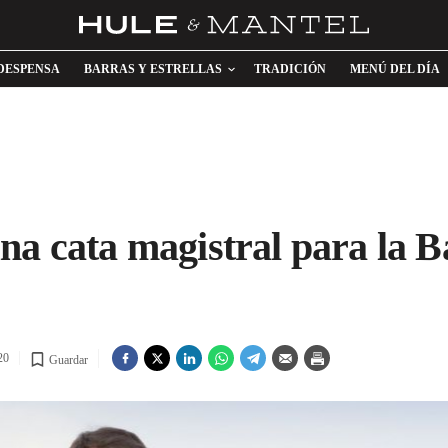
DESPENSA
BARRAS Y ESTRELLAS
TRADICIÓN
MENÚ DEL DÍA
na cata magistral para la 
20
Guardar