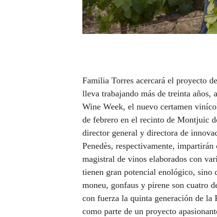
Familia Torres acercará el proyecto de
lleva trabajando más de treinta años, 
Wine Week, el nuevo certamen vinícol
de febrero en el recinto de Montjuic 
director general y directora de innova
Penedès, respectivamente, impartirán e
magistral de vinos elaborados con var
tienen gran potencial enológico, sino 
moneu, gonfaus y pirene son cuatro de
con fuerza la quinta generación de la 
como parte de un proyecto apasionante