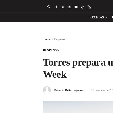
RECETAS
Home
Despensa
DESPENSA
Torres prepara u
Week
Roberto Belín Bejarano
23 de enero de 20