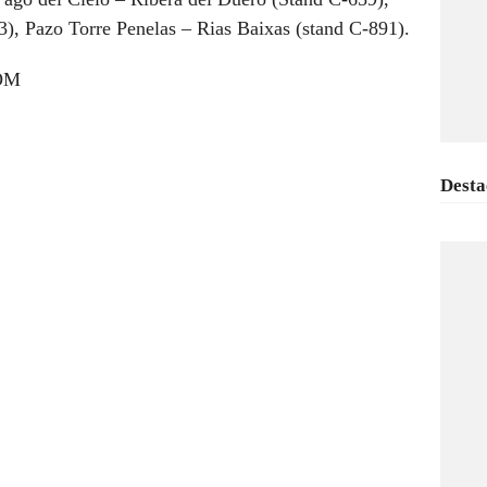
, Pazo Torre Penelas – Rias Baixas (stand C-891).
OM
Desta