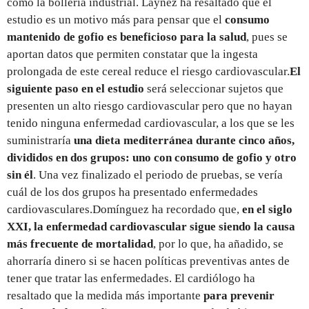
como la bollería industrial. Laynez ha resaltado que el
estudio es un motivo más para pensar que el
consumo
mantenido de gofio es beneficioso para la salud
, pues se
aportan datos que permiten constatar que la ingesta
prolongada de este cereal reduce el riesgo cardiovascular.
El
siguiente paso en el estudio
será seleccionar sujetos que
presenten un alto riesgo cardiovascular pero que no hayan
tenido ninguna enfermedad cardiovascular, a los que se les
suministraría
una dieta mediterránea durante cinco años,
divididos en dos grupos: uno con consumo de gofio y otro
sin él
. Una vez finalizado el periodo de pruebas, se vería
cuál de los dos grupos ha presentado enfermedades
cardiovasculares.Domínguez ha recordado que,
en el siglo
XXI, la enfermedad cardiovascular sigue siendo la causa
más frecuente de mortalidad
, por lo que, ha añadido, se
ahorraría dinero si se hacen políticas preventivas antes de
tener que tratar las enfermedades. El cardiólogo ha
resaltado que la medida más importante
para prevenir