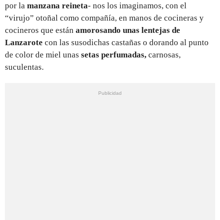
por la
manzana reineta
- nos los imaginamos, con el
“virujo” otoñal como compañía, en manos de cocineras y
cocineros que están
amorosando unas lentejas de
Lanzarote
con las susodichas castañas o dorando al punto
de color de miel unas
setas perfumadas,
carnosas,
suculentas.