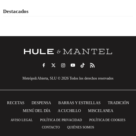
Destacados
Metrópoli Abierta, SLU © 2026 Todos los derechos reservados
RECETAS
DESPENSA
BARRAS Y ESTRELLAS
TRADICIÓN
MENÚ DEL DÍA
A CUCHILLO
MISCELANEA
AVISO LEGAL
POLÍTICA DE PRIVACIDAD
POLÍTICA DE COOKIES
CONTACTO
QUIÉNES SOMOS