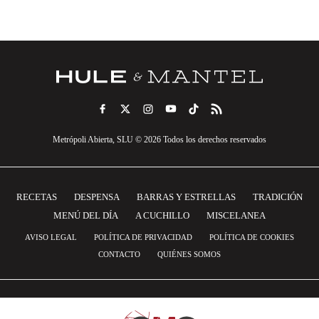
Metrópoli Abierta, SLU © 2026 Todos los derechos reservados
RECETAS
DESPENSA
BARRAS Y ESTRELLAS
TRADICIÓN
MENÚ DEL DÍA
A CUCHILLO
MISCELANEA
AVISO LEGAL
POLÍTICA DE PRIVACIDAD
POLÍTICA DE COOKIES
CONTACTO
QUIÉNES SOMOS