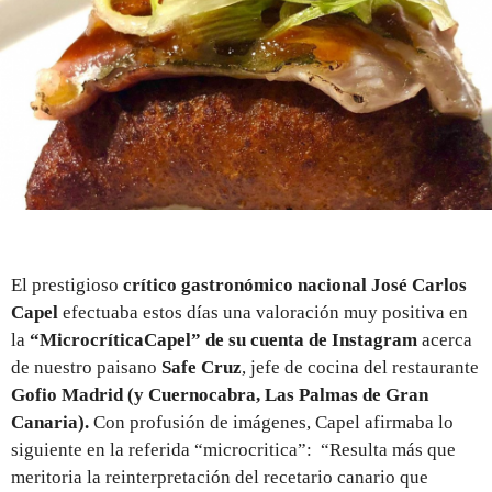
REGISTRO
INICIAR SESIÓN
El prestigioso
crítico gastronómico nacional José Carlos
Capel
efectuaba estos días una valoración muy positiva en
la
“MicrocríticaCapel” de su cuenta de Instagram
acerca
de nuestro paisano
Safe Cruz
, jefe de cocina del restaurante
Gofio Madrid (y Cuernocabra, Las Palmas de Gran
Canaria).
Con profusión de imágenes, Capel afirmaba lo
siguiente en la referida “microcritica”: “Resulta más que
meritoria la reinterpretación del recetario canario que