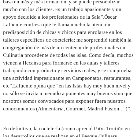
basa en más y más formación, y se puede personalizar
mucho con los clientes. Es un trabajo apasionante y un
apoyo decidido a los profesionales de la Sala”.Óscar
Lafuente confiesa que le llama mucho la atención
predisposición de chicas y chicos para enrolarse en los
talleres específicos de coctelería; me sorprendió también la
congregación de más de un centenar de profesionales en
Culinaria procedente de todas las islas. Como decía, muchos
vienen a Hecansa para formarse en las aulas y talleres
trabajando con producto y servicios reales, y se comprueba
una actividad impresionante en Campeonatos, restaurantes,
etc”.Lafuente opina que “en las Islas hay muy buen nivel y
no sólo se invita a menudo a ponentes muy buenos sino que
nosotros somos convocados para exponer fuera nuestros
conocimientos (Alimentaria, Gourmet, Madrid Fusión,…)”.
En definitiva, la coctelería (como apreció Patxi Troitiño en
los desarrollos que se realizan en el Basque Culinary