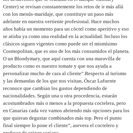
Center) se revisan constantemente los retos de ir más allá
con los menús-maridaje, que constituye un paso más
adelante en nuestra vertiente profesional. Hace muchos
años había un momento para un cóctel como aperitivo y eso
se atisba ya como una realidad en la actualidad. Incluso los
clásicos siguen vigentes como puede ser el mismísimo
Cosmopolitan, que es uno de los más consumidos el planeta.
O un Bloodymary, que aquí cuenta con una maravilla de
producto como es nuestro tomate y que nos ayuda a
personalizar mucho de cara al cliente”.Respecto al turismo
y las demandas de los que nos visitan, Óscar Lafuente
reconoce que cambian los gustos dependiendo de
nacionalidades. Según una u otra procedencia, estarán
acostumbrados más o menos a la propuesta coctelera, pero
en Canarias cada vez vamos abriendo más opciones para los
que quieran degustar combinados más top. Pero el punto
final siempre lo pone el cliente”, asevera el coctelero y
profesor de origen soriano.