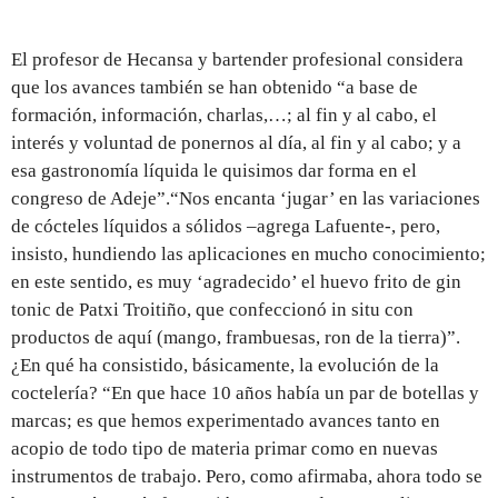
El profesor de Hecansa y bartender profesional considera
que los avances también se han obtenido “a base de
formación, información, charlas,…; al fin y al cabo, el
interés y voluntad de ponernos al día, al fin y al cabo; y a
esa gastronomía líquida le quisimos dar forma en el
congreso de Adeje”.“Nos encanta ‘jugar’ en las variaciones
de cócteles líquidos a sólidos –agrega Lafuente-, pero,
insisto, hundiendo las aplicaciones en mucho conocimiento;
en este sentido, es muy ‘agradecido’ el huevo frito de gin
tonic de Patxi Troitiño, que confeccionó in situ con
productos de aquí (mango, frambuesas, ron de la tierra)”.
¿En qué ha consistido, básicamente, la evolución de la
coctelería? “En que hace 10 años había un par de botellas y
marcas; es que hemos experimentado avances tanto en
acopio de todo tipo de materia primar como en nuevas
instrumentos de trabajo. Pero, como afirmaba, ahora todo se