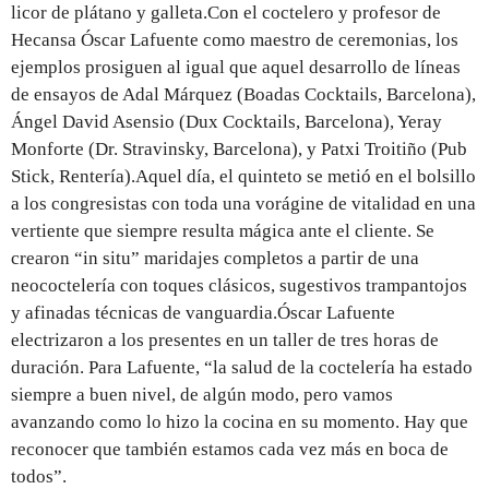
licor de plátano y galleta.Con el coctelero y profesor de
Hecansa Óscar Lafuente como maestro de ceremonias, los
ejemplos prosiguen al igual que aquel desarrollo de líneas
de ensayos de Adal Márquez (Boadas Cocktails, Barcelona),
Ángel David Asensio (Dux Cocktails, Barcelona), Yeray
Monforte (Dr. Stravinsky, Barcelona), y Patxi Troitiño (Pub
Stick, Rentería).Aquel día, el quinteto se metió en el bolsillo
a los congresistas con toda una vorágine de vitalidad en una
vertiente que siempre resulta mágica ante el cliente. Se
crearon “in situ” maridajes completos a partir de una
neococtelería con toques clásicos, sugestivos trampantojos
y afinadas técnicas de vanguardia.Óscar Lafuente
electrizaron a los presentes en un taller de tres horas de
duración. Para Lafuente, “la salud de la coctelería ha estado
siempre a buen nivel, de algún modo, pero vamos
avanzando como lo hizo la cocina en su momento. Hay que
reconocer que también estamos cada vez más en boca de
todos”.