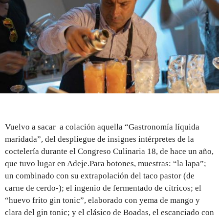
REGISTRO
INICIAR SESIÓN
Vuelvo a sacar a colación aquella “Gastronomía líquida
maridada”, del despliegue de insignes intérpretes de la
coctelería durante el Congreso Culinaria 18, de hace un año,
que tuvo lugar en Adeje.Para botones, muestras: “la lapa”;
un combinado con su extrapolación del taco pastor (de
carne de cerdo-); el ingenio de fermentado de cítricos; el
“huevo frito gin tonic”, elaborado con yema de mango y
clara del gin tonic; y el clásico de Boadas, el escanciado con