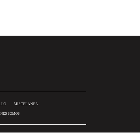
LLO
MISCELANEA
ÉNES SOMOS