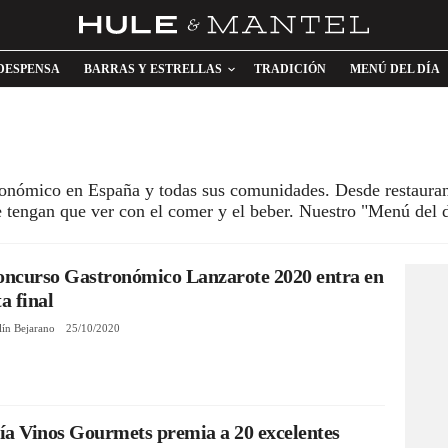
DESPENSA
BARRAS Y ESTRELLAS
TRADICIÓN
MENÚ DEL DÍA
tronómico en España y todas sus comunidades. Desde restaura
ue tengan que ver con el comer y el beber. Nuestro "Menú de
oncurso Gastronómico Lanzarote 2020 entra en
ta final
lín Bejarano
25/10/2020
a Vinos Gourmets premia a 20 excelentes