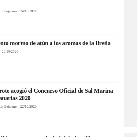
lín Bejarano
24/10/2020
nto mormo de atún a los aromas de la Breña
23/10/2020
ote acogió el Concurso Oficial de Sal Marina
anarias 2020
lín Bejarano
22/10/2020