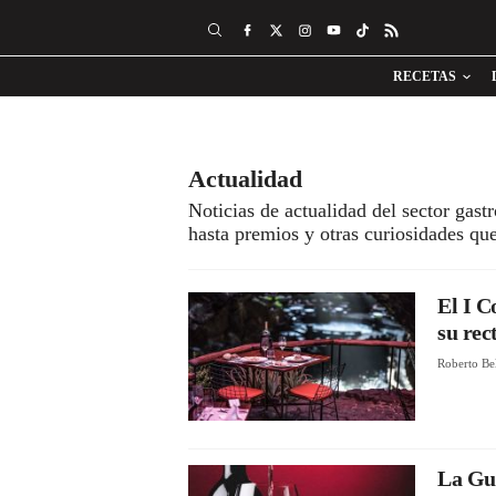
RECETAS
Actualidad
Noticias de actualidad del sector gas
hasta premios y otras curiosidades q
El I C
su rec
Roberto Be
La Guí