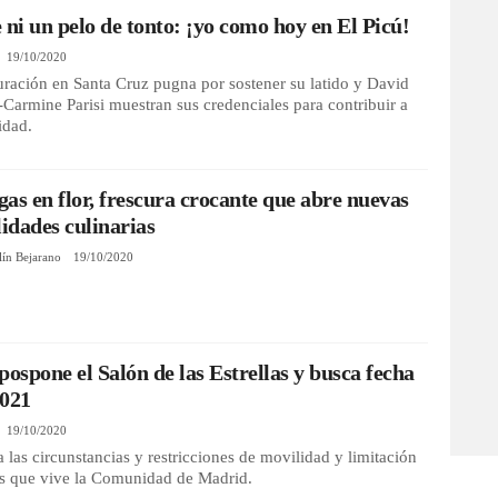
 ni un pelo de tonto: ¡yo como hoy en El Picú!
19/10/2020
uración en Santa Cruz pugna por sostener su latido y David
armine Parisi muestran sus credenciales para contribuir a
lidad.
as en flor, frescura crocante que abre nuevas
lidades culinarias
lín Bejarano
19/10/2020
pospone el Salón de las Estrellas y busca fecha
2021
19/10/2020
 las circunstancias y restricciones de movilidad y limitación
os que vive la Comunidad de Madrid.