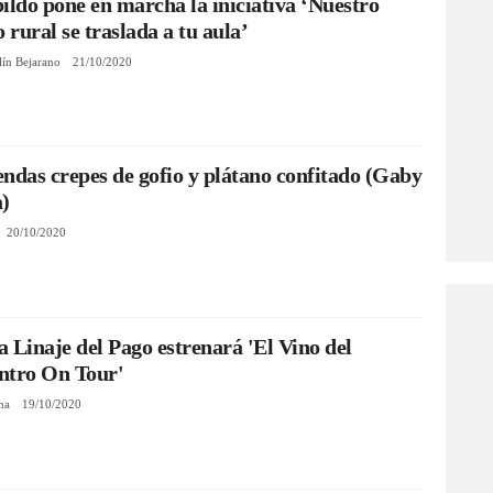
ildo pone en marcha la iniciativa ‘Nuestro
rural se traslada a tu aula’
lín Bejarano
21/10/2020
ndas crepes de gofio y plátano confitado (Gaby
a)
20/10/2020
 Linaje del Pago estrenará 'El Vino del
ntro On Tour'
na
19/10/2020