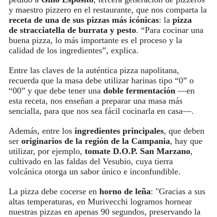
y maestro pizzero en el restaurante, que nos comparta la
receta de una de sus pizzas más icónicas
: la
pizza
de stracciatella de burrata y pesto
. “Para cocinar una
buena pizza, lo más importante es el proceso y la
calidad de los ingredientes”, explica.
Entre las claves de la auténtica pizza napolitana,
recuerda que la masa debe utilizar harinas tipo “0” o
“00” y que debe tener una
doble fermentación
—en
esta receta, nos enseñan a preparar una masa más
sencialla, para que nos sea fácil cocinarla en casa—.
Además, entre los
ingredientes principales
, que deben
ser
originarios de la región de la Campania
, hay que
utilizar, por ejemplo,
tomate D.O.P. San Marzano
,
cultivado en las faldas del Vesubio, cuya tierra
volcánica otorga un sabor único e inconfundible.
La pizza debe cocerse en
horno de leña
: "Gracias a sus
altas temperaturas, en Murivecchi logramos hornear
nuestras pizzas en apenas 90 segundos, preservando la