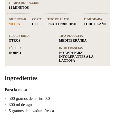
TIEMPO DE COCCIÓN
12 MINUTOS
DIFICULTAD
COSTE
TIPO DE PLATO
TEMPORADA
MEDIA
€ €
€
PLATO PRINCIPAL
TODO EL AÑO
TIPO DE DIETA
TIPO DE COCINA
OTROS
MEDITERRÁNEA
TÉCNICA
INTOLERANCIAS
HORNO
NO APTA PARA
INTOLERANTES A LA
LACTOSA
Ingredientes
Para la masa
500 gramos de harina 0,0
300 ml de agua
5 gramos de levadura fresca