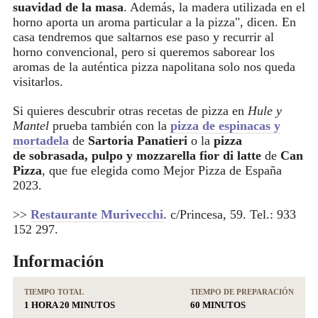
suavidad de la masa
. Además, la madera utilizada en el
horno aporta un aroma particular a la pizza", dicen. En
casa tendremos que saltarnos ese paso y recurrir al
horno convencional, pero si queremos saborear los
aromas de la auténtica pizza napolitana solo nos queda
visitarlos.
Si quieres descubrir otras recetas de pizza en
Hule y
Mantel
prueba también con la
pizza de espinacas y
mortadela
de
Sartoria Panatieri
o la
pizza
de sobrasada, pulpo y mozzarella fior di latte
de
Can
Pizza
, que fue elegida como Mejor Pizza de España
2023.
>>
Restaurante Murivecchi
. c/Princesa, 59. Tel.: 933
152 297.
Información
TIEMPO TOTAL
TIEMPO DE PREPARACIÓN
1 HORA 20 MINUTOS
60 MINUTOS