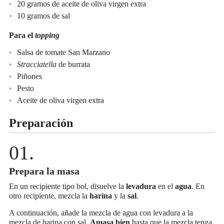
20 gramos de aceite de oliva virgen extra
10 gramos de sal
Para el
topping
Salsa de tomate San Marzano
Stracciatella
de burrata
Piñones
Pesto
Aceite de oliva virgen extra
Preparación
Prepara la masa
En un recipiente tipo bol, disuelve la
levadura
en el
agua
. En
otro recipiente, mezcla la
harina
y la
sal
.
A continuación, añade la mezcla de agua con levadura a la
mezcla de harina con sal.
Amasa bien
hasta que la mezcla tenga