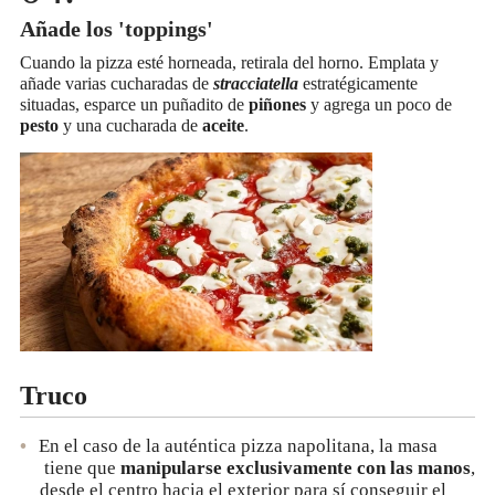
Añade los 'toppings'
Cuando la pizza esté horneada, retirala del horno. Emplata y
añade varias cucharadas de
stracciatella
estratégicamente
situadas, esparce un puñadito de
piñones
y agrega un poco de
pesto
y una cucharada de
aceite
.
Truco
En el caso de la auténtica pizza napolitana, la masa
tiene que
manipularse exclusivamente con las manos
,
desde el centro hacia el exterior para sí conseguir el