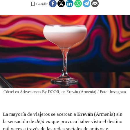
Guardar
REGISTRO
INICIAR SESIÓN
Cóctel en Arhvestanots By DOOR, en Ereván (Armenia) / Foto: Instagram
La mayoría de viajeros se acercan a
Ereván
(Armenia) sin
la sensación de
déjà vu
que provoca haber visto el destino
mil veces a través de las redes sociales de amigos y