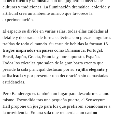
la
decoración
y la
música
son una juguetona mezcla de
culturas y tradiciones. La iluminación dramática, colorida y
artificial crea un ambiente onírico que favorece la
experimentación.
El espacio se divide en varias salas, todas ellas cuidadas al
detalle y decoradas de forma ecléctica con piezas singulares
traídas de todo el mundo. Su carta de bebidas la forman
15
tragos inspirados en países
como Dinamarca, Portugal,
Brasil, Japón, Grecia, Francia y, por supuesto, España.
Todos los cócteles que salen de la gran barra exenta que
preside la sala principal destacan por su
vajilla elegante y
sofisticada
y por presentar una decoración sin demasiadas
estridencias.
Pero Banderego es también un lugar para descubrirse a uno
mismo. Escondida tras una pequeña puerta, el Senseryum
Hall propone un juego para los que prefieren abandonarse a
la providencia. En una sala que recuerda a un
casino