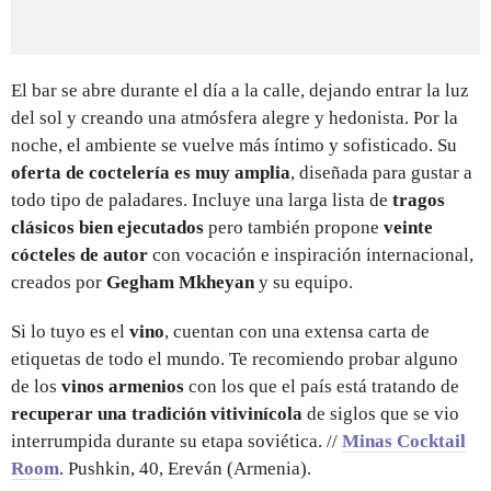
El bar se abre durante el día a la calle, dejando entrar la luz
del sol y creando una atmósfera alegre y hedonista. Por la
noche, el ambiente se vuelve más íntimo y sofisticado. Su
oferta de coctelería es muy amplia
, diseñada para gustar a
todo tipo de paladares. Incluye una larga lista de
tragos
clásicos bien ejecutados
pero también propone
veinte
cócteles de autor
con vocación e inspiración internacional,
creados por
Gegham Mkheyan
y su equipo.
Si lo tuyo es el
vino
, cuentan con una extensa carta de
etiquetas de todo el mundo. Te recomiendo probar alguno
de los
vinos armenios
con los que el país está tratando de
recuperar una tradición vitivinícola
de siglos que se vio
interrumpida durante su etapa soviética. //
Minas Cocktail
Room
. Pushkin, 40, Ereván (Armenia).