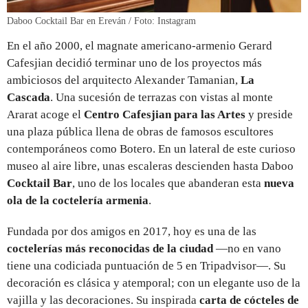
Daboo Cocktail Bar en Ereván / Foto: Instagram
En el año 2000, el magnate americano-armenio Gerard
Cafesjian decidió terminar uno de los proyectos más
ambiciosos del arquitecto Alexander Tamanian,
La
Cascada
. Una sucesión de terrazas con vistas al monte
Ararat acoge el
Centro Cafesjian para las Artes
y preside
una plaza pública llena de obras de famosos escultores
contemporáneos como Botero. En un lateral de este curioso
museo al aire libre, unas escaleras descienden hasta Daboo
Cocktail Bar
, uno de los locales que abanderan esta
nueva
ola de la coctelería armenia
.
Fundada por dos amigos en 2017, hoy es una de las
coctelerías más reconocidas de la ciudad
—no en vano
tiene una codiciada puntuación de 5 en Tripadvisor—. Su
decoración es clásica y atemporal; con un elegante uso de la
vajilla y las decoraciones. Su inspirada
carta de cócteles de