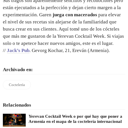
Sus tragos son aparentemente sencillos y reconocibles pero
están ejecutados a la perfección y dejan cierto margen a la
experimentación. Garen
juega con macerados
para elevar
el nivel de sus recetas sin alejarse de la familiaridad que
busca crear en sus clientes. Aquí tomé uno de los cócteles
que más me gustaron de la Yerevan Cocktail Week. Si viajas
solo o te apetece hacer nuevos amigos, este es el lugar.
//
Jack’s Pub
. Gevorg Kochar, 21, Ereván (Armenia).
Archivado en:
Coctelería
Relacionados
Yerevan Cocktail Week o por qué hay que poner a
Armenia en el mapa de la coctelería internacional