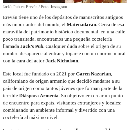
Jack's Pub en Ereván / Foto: Instagram
Ereván tiene uno de los depósitos de manuscritos antiguos
más importantes del mundo, el
Matenadarán
. Cerca de esa
maravilla del patrimonio histórico documental, en una calle
poco transitada, encontramos una pequeña coctelería
llamada
Jack’s Pub
. Cualquier duda sobre el origen de su
nombre desaparece al entrar y toparse con un enorme mural
con la cara del actor
Jack Nicholson
.
Este local fue fundado en 2021 por
Garen Nazarian
,
californiano de origen armenio que decidió mudarse a su
país de origen como tantos jóvenes que forman parte de la
terrible
Diáspora Armenia
. Su objetivo era crear un punto
de encuentro para expats, visitantes extranjeros y locales;
combinando un ambiente informal y divertido con una
coctelería al máximo nivel.