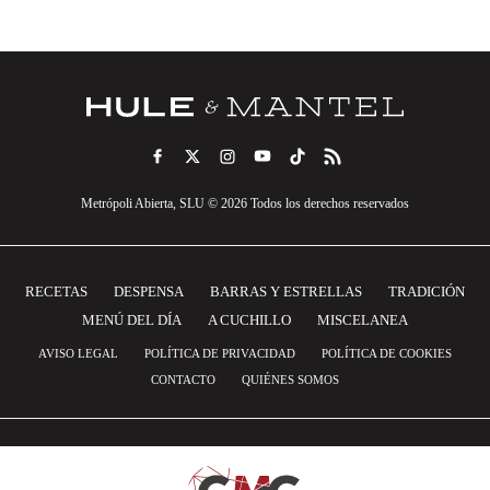
Metrópoli Abierta, SLU © 2026 Todos los derechos reservados
RECETAS
DESPENSA
BARRAS Y ESTRELLAS
TRADICIÓN
MENÚ DEL DÍA
A CUCHILLO
MISCELANEA
AVISO LEGAL
POLÍTICA DE PRIVACIDAD
POLÍTICA DE COOKIES
CONTACTO
QUIÉNES SOMOS