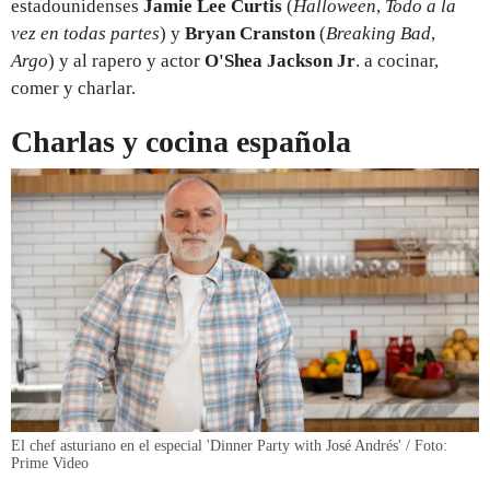
estadounidenses
Jamie Lee Curtis
(
Halloween
,
Todo a la
vez en todas partes
) y
Bryan Cranston
(
Breaking Bad
,
Argo
) y al rapero y actor
O'Shea Jackson Jr
. a cocinar,
comer y charlar.
Charlas y cocina española
El chef asturiano en el especial 'Dinner Party with José Andrés' / Foto:
Prime Video