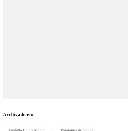
Archivado en:
Pantalla Hule y Mantel
Programas de cocina