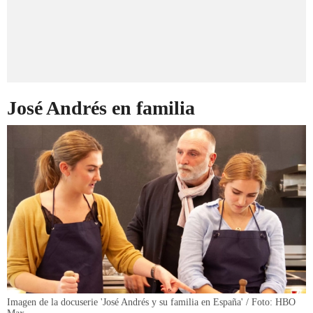
José Andrés en familia
Imagen de la docuserie 'José Andrés y su familia en España' / Foto: HBO