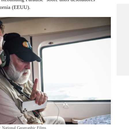
ifornia (EEUU).
: National Geographic Films