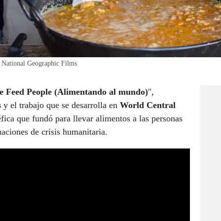
 National Geographic Films
 Feed People (Alimentando al mundo)
",
s
y el trabajo que se desarrolla en
World Central
ica que fundó para llevar alimentos a las personas
aciones de crisis humanitaria.