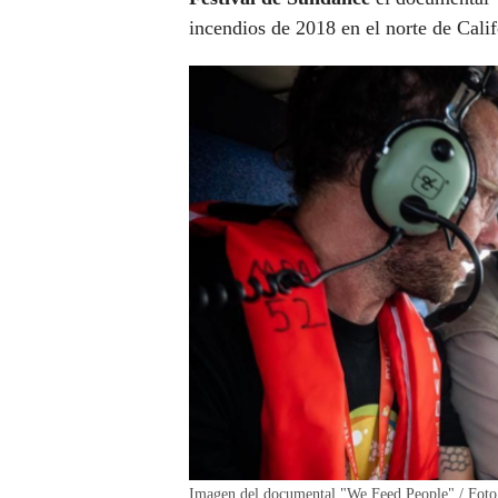
incendios de 2018 en el norte de Cal
Imagen del documental "We Feed People" / Foto