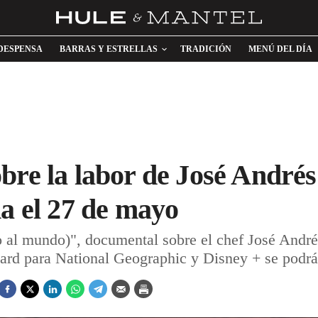
DESPENSA
BARRAS Y ESTRELLAS
TRADICIÓN
MENÚ DEL DÍA
bre la labor de José André
na el 27 de mayo
al mundo)", documental sobre el chef José André
ard para National Geographic y Disney + se podrá