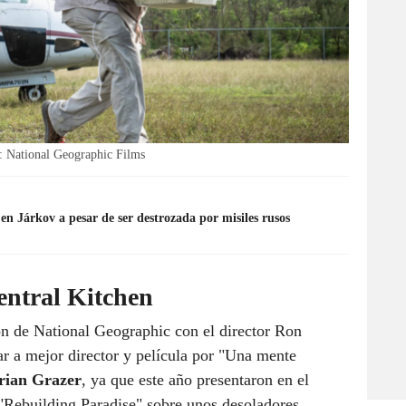
: National Geographic Films
en Járkov a pesar de ser destrozada por misiles rusos
entral Kitchen
ón de National Geographic con el director Ron
 a mejor director y película por "Una mente
rian Grazer
, ya que este año presentaron en el
"Rebuilding Paradise" sobre unos desoladores