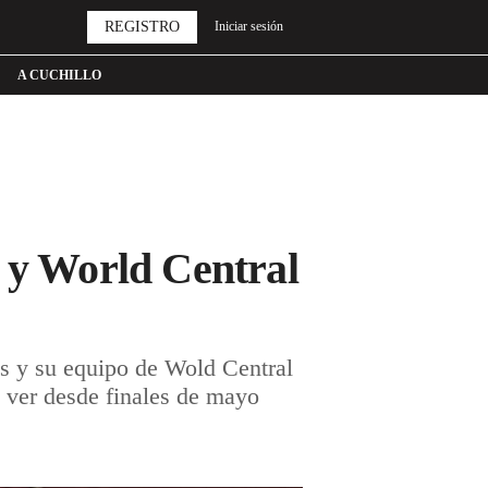
REGISTRO
Iniciar sesión
A CUCHILLO
s y World Central
s y su equipo de Wold Central
 ver desde finales de mayo