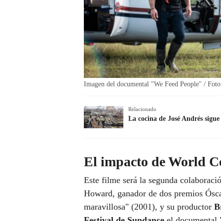
Imagen del documental "We Feed People" / Foto
Relacionado
La cocina de José Andrés sigue 
El impacto de World C
Este filme será la segunda colaboraci
Howard, ganador de dos premios Óscar
maravillosa" (2001), y su productor
B
Festival de Sundance
el documental 