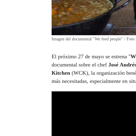
Imagen del documental "We feed people" / Foto:
El próximo 27 de mayo se estrena "
We
documental sobre el chef
José André
Kitchen
(WCK), la organización benéf
más necesitadas, especialmente en situ