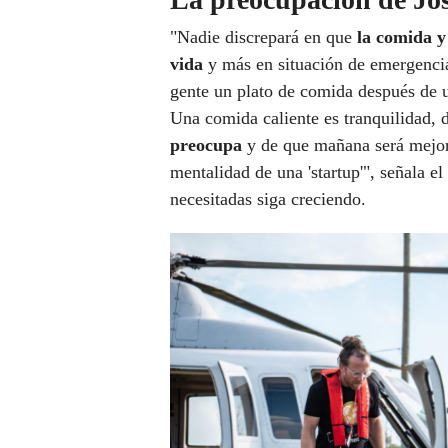
"Nadie discrepará en que
la comida y
vida
y más en situación de emergencia"
gente un plato de comida después de un
Una comida caliente es tranquilidad, 
preocupa
y de que mañana será mejor
mentalidad de una 'startup'", señala 
necesitadas siga creciendo.