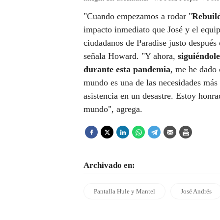
"Cuando empezamos a rodar "
Rebuil
impacto inmediato que José y el equip
ciudadanos de Paradise justo después 
señala Howard. "Y ahora,
siguiéndol
durante esta pandemia
, me he dado 
mundo es una de las necesidades más c
asistencia en un desastre. Estoy honra
mundo", agrega.
Archivado en:
Pantalla Hule y Mantel
José Andrés