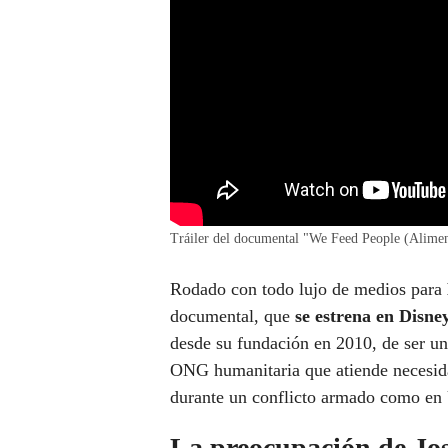
Tráiler del documental "We Feed People (Alime
Rodado con todo lujo de medios para
documental, que
se estrena en Disne
desde su fundación en 2010, de ser un
ONG humanitaria que atiende necesida
durante un conflicto armado como en 
La preocupación de Jo