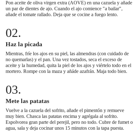
Pon aceite de oliva virgen extra (AOVE) en una cazuela y añade
un par de dientes de ajo. Cuando el ajo comience "a bailar",
añade el tomate rallado. Deja que se cocine a fuego lento.
Haz la picada
Mientras, fríe los ajos en su piel, las almendras (con cuidado de
no quemarlas) y el pan. Una vez tostados, seca el exceso de
aceite y la humedad, quita la piel de los ajos y viértelo todo en el
mortero. Rompe con la maza y añáde azafrán. Maja todo bien.
Mete las patatas
Vuelve a la cazuela del sofrito, añade el pimentón y remueve
muy bien. Chasca las patatas encima y agrégala al sofrito.
Espolvorea gran parte del perejil, pero no todo. Cubre de fumet o
agua, sala y deja cocinar unos 15 minutos con la tapa puesta.