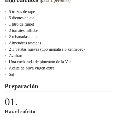
(para 2 personas)
5 trozos de rape
5 dientes de ajo
1 litro de fumet
2 tomates rallados
2 rebanadas de pan
Almendras tostadas
2-3 patatas nuevas (tipo monalisa o kennebec)
Azafrán
Una cucharada de pimentón de la Vera
Aceite de oliva virgen extra
Sal
Preparación
Haz el sofrito