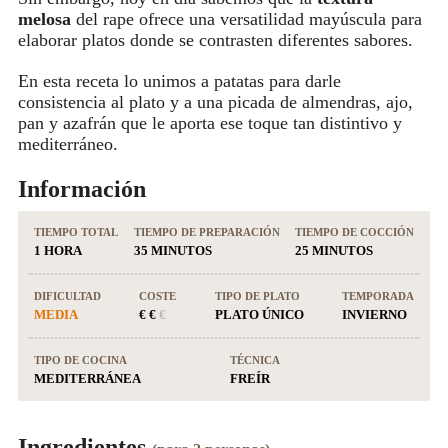
melosa
del rape ofrece una versatilidad mayúscula para
elaborar platos donde se contrasten diferentes sabores.
En esta receta lo unimos a patatas para darle
consistencia al plato y a una picada de almendras, ajo,
pan y azafrán que le aporta ese toque tan distintivo y
mediterráneo.
Información
TIEMPO TOTAL
TIEMPO DE PREPARACIÓN
TIEMPO DE COCCIÓN
1 HORA
35 MINUTOS
25 MINUTOS
DIFICULTAD
COSTE
TIPO DE PLATO
TEMPORADA
MEDIA
€ €
€
PLATO ÚNICO
INVIERNO
TIPO DE COCINA
TÉCNICA
MEDITERRÁNEA
FREÍR
Ingredientes