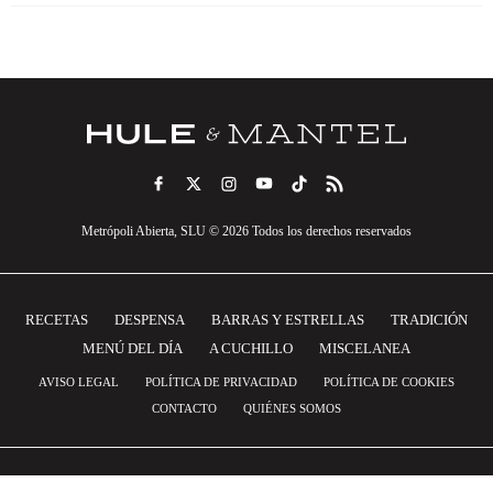
Metrópoli Abierta, SLU © 2026 Todos los derechos reservados
RECETAS
DESPENSA
BARRAS Y ESTRELLAS
TRADICIÓN
MENÚ DEL DÍA
A CUCHILLO
MISCELANEA
AVISO LEGAL
POLÍTICA DE PRIVACIDAD
POLÍTICA DE COOKIES
CONTACTO
QUIÉNES SOMOS