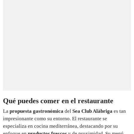
Qué puedes comer en el restaurante
La
propuesta gastronómica
del
Sea Club Alàbriga
es tan
impresionante como su entorno. El restaurante se
especializa en cocina mediterránea, destacando por su
enfoque en
productos frescos
y de proximidad. Su menú,