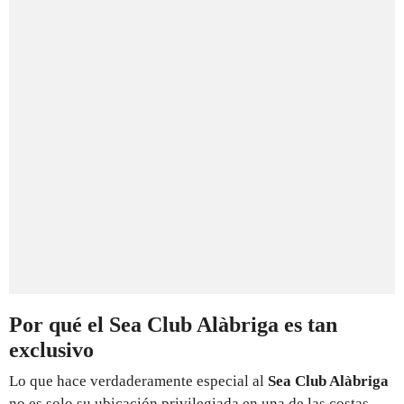
Por qué el Sea Club Alàbriga es tan
exclusivo
Lo que hace verdaderamente especial al
Sea Club Alàbriga
no es solo su ubicación privilegiada en una de las costas