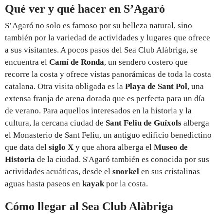
Qué ver y qué hacer en S’Agaró
S’Agaró no solo es famoso por su belleza natural, sino
también por la variedad de actividades y lugares que ofrece
a sus visitantes. A pocos pasos del Sea Club Alàbriga, se
encuentra el
Camí de Ronda
, un sendero costero que
recorre la costa y ofrece vistas panorámicas de toda la costa
catalana. Otra visita obligada es la
Playa de Sant Pol
, una
extensa franja de arena dorada que es perfecta para un día
de verano. Para aquellos interesados en la historia y la
cultura, la cercana ciudad de
Sant Feliu de Guíxols
alberga
el Monasterio de Sant Feliu, un antiguo edificio benedictino
que data del
siglo X
y que ahora alberga el
Museo de
Historia
de la ciudad. S'Agaró también es conocida por sus
actividades acuáticas, desde el
snorkel
en sus cristalinas
aguas hasta paseos en
kayak
por la costa.
Cómo llegar al Sea Club Alàbriga