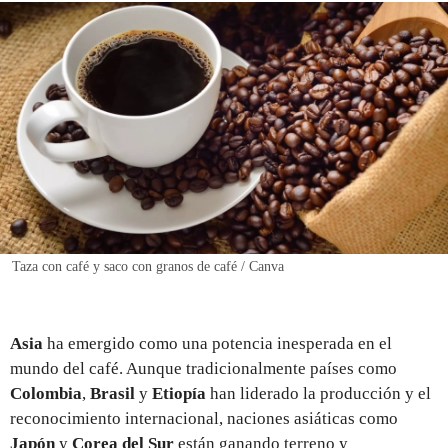
REGISTRO
INICIAR SESIÓN
Taza con café y saco con granos de café / Canva
Asia
ha emergido como una potencia inesperada en el
mundo del café. Aunque tradicionalmente países como
Colombia
,
Brasil
y
Etiopía
han liderado la producción y el
reconocimiento internacional, naciones asiáticas como
Japón
y
Corea del Sur
están ganando terreno y