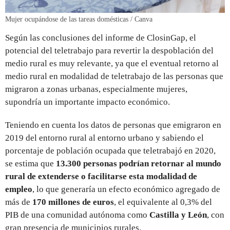
Mujer ocupándose de las tareas domésticas / Canva
Según las conclusiones del informe de ClosinGap, el
potencial del teletrabajo para revertir la despoblación del
medio rural es muy relevante, ya que el eventual retorno al
medio rural en modalidad de teletrabajo de las personas que
migraron a zonas urbanas, especialmente mujeres,
supondría un importante impacto económico.
Teniendo en cuenta los datos de personas que emigraron en
2019 del entorno rural al entorno urbano y sabiendo el
porcentaje de población ocupada que teletrabajó en 2020,
se estima que
13.300 personas podrían retornar al mundo
rural de extenderse o facilitarse esta modalidad de
empleo
, lo que generaría un efecto económico agregado de
más de
170 millones de euros
, el equivalente al 0,3% del
PIB de una comunidad autónoma como
Castilla y León
, con
gran presencia de municipios rurales.