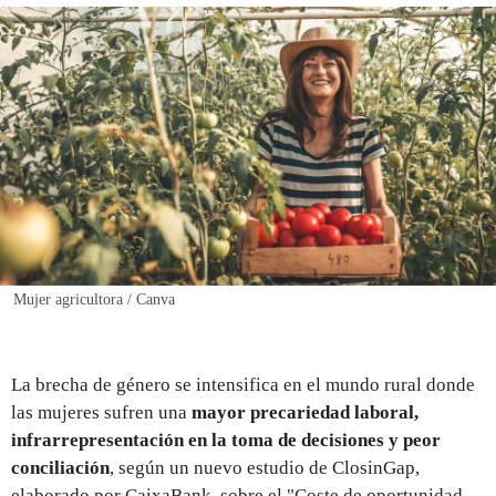
REGISTRO
INICIAR SESIÓN
Mujer agricultora / Canva
La brecha de género se intensifica en el mundo rural donde
las mujeres sufren una
mayor precariedad laboral,
infrarrepresentación en la toma de decisiones y peor
conciliación
, según un nuevo estudio de ClosinGap,
elaborado por CaixaBank, sobre el "Coste de oportunidad