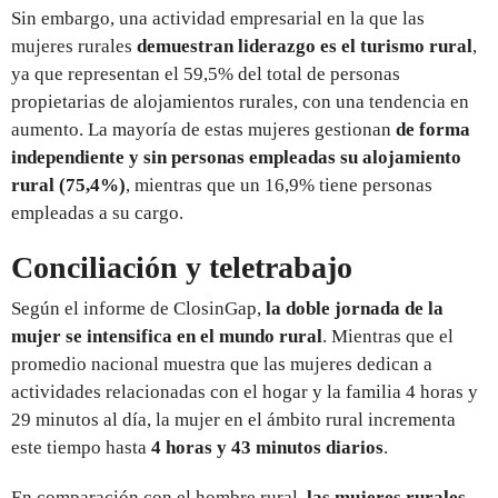
Sin embargo, una actividad empresarial en la que las
mujeres rurales
demuestran liderazgo es el turismo rural
,
ya que representan el 59,5% del total de personas
propietarias de alojamientos rurales, con una tendencia en
aumento. La mayoría de estas mujeres gestionan
de forma
independiente y sin personas empleadas su alojamiento
rural (75,4%)
, mientras que un 16,9% tiene personas
empleadas a su cargo.
Conciliación y teletrabajo
Según el informe de ClosinGap,
la doble jornada de la
mujer se intensifica en el mundo rural
. Mientras que el
promedio nacional muestra que las mujeres dedican a
actividades relacionadas con el hogar y la familia 4 horas y
29 minutos al día, la mujer en el ámbito rural incrementa
este tiempo hasta
4 horas y 43 minutos diarios
.
En comparación con el hombre rural,
las mujeres rurales