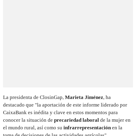
La presidenta de ClosinGap,
Marieta Jiménez
, ha
destacado que "la aportación de este informe liderado por
CaixaBank es inédita y clave en estos momentos para
conocer la situación de
precariedad laboral
de la mujer en
el mundo rural, así como su
infrarrepresentación
en la
toma de decisiones de las actividades agrícolas".