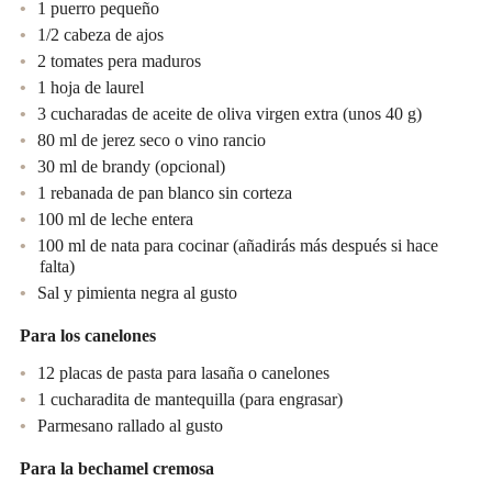
1 puerro pequeño
1/2 cabeza de ajos
2 tomates pera maduros
1 hoja de laurel
3 cucharadas de aceite de oliva virgen extra (unos 40 g)
80 ml de jerez seco o vino rancio
30 ml de brandy (opcional)
1 rebanada de pan blanco sin corteza
100 ml de leche entera
100 ml de nata para cocinar (añadirás más después si hace
falta)
Sal y pimienta negra al gusto
Para los canelones
12 placas de pasta para lasaña o canelones
1 cucharadita de mantequilla (para engrasar)
Parmesano rallado al gusto
Para la bechamel cremosa