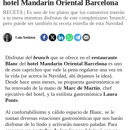
hotel Mandarin Oriental Barcelona
RECETA | Es uno de los platos que los camareros traerán
REGISTRO
a tu mesa mientras disfrutas de este completísimo 'brunch',
pero puede ser también tu receta estrella de esta Navidad
INICIAR SESIÓN
Laia Antúnez
Disfrutar del
brunch
que se ofrece en el
restaurante
Blanc
del
hotel Mandarin Oriental Barcelona
es uno
de esos caprichos que vale la pena regalarse una vez en
la vida (se acerca la Navidad, ahí dejamos la idea).
Desde hace unos meses, su propuesta gastronómica se
ha renovado de la mano de
Marc de Martin
, chef
ejecutivo del hotel, y la estilista gastronómica
Laura
Ponts
.
Al confortabilísimo y cálido espacio de Blanc, se le
suman diversas estaciones gastronómicas que nos harán
disfrutar de lo lindo y activarán nuestro paladar. Para