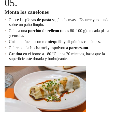
Monta los canelones
Cuece las
placas de pasta
según el envase. Escurre y extiende
sobre un paño limpio.
Coloca una
porción de relleno
(unos 80–100 g) en cada placa
y enrolla.
Unta una fuente con
mantequilla
y dispón los canelones.
Cubre con la
bechamel
y espolvorea
parmesano
.
Gratina
en el horno a 180 °C unos 20 minutos, hasta que la
superficie esté dorada y burbujeante.