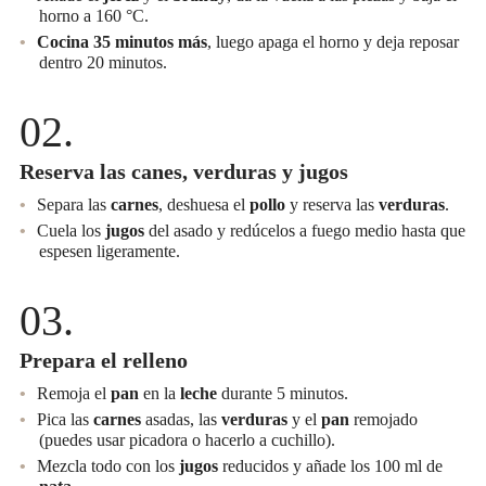
horno a 160 °C.
Cocina 35 minutos más
, luego apaga el horno y deja reposar
dentro 20 minutos.
Reserva las canes, verduras y jugos
Separa las
carnes
, deshuesa el
pollo
y reserva las
verduras
.
Cuela los
jugos
del asado y redúcelos a fuego medio hasta que
espesen ligeramente.
Prepara el relleno
Remoja el
pan
en la
leche
durante 5 minutos.
Pica las
carnes
asadas, las
verduras
y el
pan
remojado
(puedes usar picadora o hacerlo a cuchillo).
Mezcla todo con los
jugos
reducidos y añade los 100 ml de