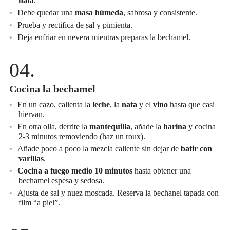
nata
.
Debe quedar una
masa húmeda
, sabrosa y consistente.
Prueba y rectifica de sal y pimienta.
Deja enfriar en nevera mientras preparas la bechamel.
Cocina la bechamel
En un cazo, calienta la
leche
, la
nata
y el
vino
hasta que casi
hiervan.
En otra olla, derrite la
mantequilla
, añade la
harina
y cocina
2-3 minutos removiendo (haz un roux).
Añade poco a poco la mezcla caliente sin dejar de
batir con
varillas
.
Cocina a fuego medio 10 minutos
hasta obtener una
bechamel espesa y sedosa.
Ajusta de sal y nuez moscada. Reserva la bechanel tapada con
film “a piel”.