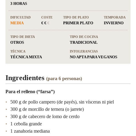
3 HORAS
DIFICULTAD
COSTE
TIPO DE PLATO
TEMPORADA
MEDIA
€ €
€
PRIMER PLATO
INVIERNO
TIPO DE DIETA
TIPO DE COCINA
OTROS
TRADICIONAL
TÉCNICA
INTOLERANCIAS
TÉCNICA MIXTA
NO APTA PARA VEGANOS
Ingredientes
(para 6 personas)
Para el relleno (“farsa”)
500 g de pollo campero (de payés), sin vísceras ni piel
300 g de morcillo de ternera (o jarrete)
300 g de cabecero de lomo de cerdo
1 cebolla grande
1 zanahoria mediana