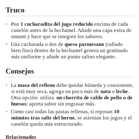
Truco
Pon
1 cucharadita del jugo reducido
encima de cada
canelón antes de la bechamel. Añade una capa extra de
umami y hace que se integren los sabores.
Una cucharada o dos de
queso parmesano
(rallado
bien fino) dentro de la bechamel genera un gratinado
más uniforme y añade un punto salino elegante.
Consejos
La
masa del relleno
debe quedar húmeda y consistente,
si está muy seca, agrega un poco más de
nata
o
leche
.
Otra opción: utiliza
un chorrito de caldo de pollo o de
huesos
; aporta sabor sin engrasar más.
Como casi todas las pastas rellenas, si reposan
10
minutos tras salir del horno
, se asientan los jugos y el
canelón queda más estructurado.
Relacionados