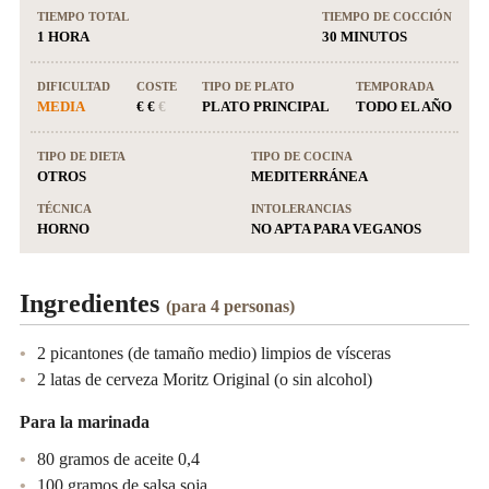
TIEMPO TOTAL
TIEMPO DE COCCIÓN
1 HORA
30 MINUTOS
DIFICULTAD
COSTE
TIPO DE PLATO
TEMPORADA
MEDIA
€ €
€
PLATO PRINCIPAL
TODO EL AÑO
TIPO DE DIETA
TIPO DE COCINA
OTROS
MEDITERRÁNEA
TÉCNICA
INTOLERANCIAS
HORNO
NO APTA PARA VEGANOS
Ingredientes
(para 4 personas)
2 picantones (de tamaño medio) limpios de vísceras
2 latas de cerveza Moritz Original (o sin alcohol)
Para la marinada
80 gramos de aceite 0,4
100 gramos de salsa soja