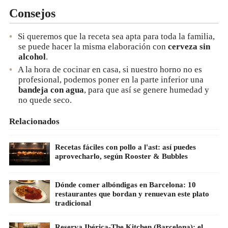
Consejos
Si queremos que la receta sea apta para toda la familia,
se puede hacer la misma elaboración con
cerveza sin
alcohol
.
A la hora de cocinar en casa, si nuestro horno no es
profesional, podemos poner en la parte inferior una
bandeja con agua
, para que así se genere humedad y
no quede seco.
Relacionados
Recetas fáciles con pollo a l'ast: así puedes
aprovecharlo, según Rooster & Bubbles
Dónde comer albóndigas en Barcelona: 10
restaurantes que bordan y renuevan este plato
tradicional
Reserva Ibérica-The Kitchen (Barcelona): el