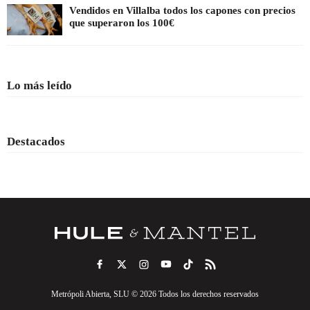
Vendidos en Villalba todos los capones con precios
que superaron los 100€
Lo más leído
Destacados
Metrópoli Abierta, SLU © 2026 Todos los derechos reservados