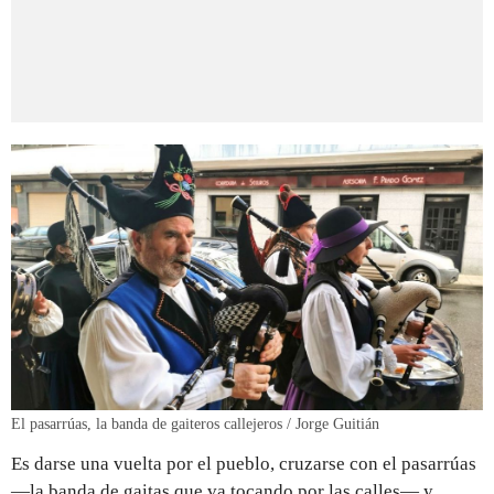
El pasarrúas, la banda de gaiteros callejeros / Jorge Guitián
Es darse una vuelta por el pueblo, cruzarse con el pasarrúas
—la banda de gaitas que va tocando por las calles— y