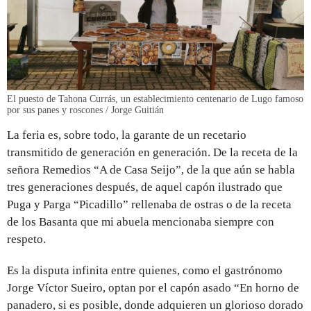
El puesto de Tahona Currás, un establecimiento centenario de Lugo famoso
por sus panes y roscones / Jorge Guitián
La feria es, sobre todo, la garante de un recetario
transmitido de generación en generación. De la receta de la
señora Remedios “A de Casa Seijo”, de la que aún se habla
tres generaciones después, de aquel capón ilustrado que
Puga y Parga “Picadillo” rellenaba de ostras o de la receta
de los Basanta que mi abuela mencionaba siempre con
respeto.
Es la disputa infinita entre quienes, como el gastrónomo
Jorge Víctor Sueiro, optan por el capón asado “En horno de
panadero, si es posible, donde adquieren un glorioso dorado