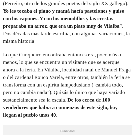
(Ferreiro, otro de los grandes poetas del siglo XX gallego).
Yo les tocaba el piano y mamá hacía pastelones y guiso
con los capones. Y con los menudillos y las crestas
preparaba un arroz, que era un plato muy de Vilalba
”.
Dos décadas más tarde escribía, con algunas variaciones, la
misma historia.
Lo que Cunqueiro encontraba entonces era, poco más o
menos, lo que se encuentra un visitante que se acerque
ahora a la feria. En Vilalba, localidad natal de Manuel Fraga
o del cardenal Rouco Varela, entre otros, también la feria se
transforma con un espíritu lampedusiano ("cambia todo,
pero no cambia nada"). Quizás lo único que haya variado
sustancialmente sea la escala.
De los cerca de 100
vendedores que había a comienzos de este siglo, hoy
llegan al pueblo unos 40
.