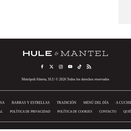
Metrópoli Abierta, SLU © 2026 Todos los derechos reservados
NSA
BARRAS Y ESTRELLAS
TRADICIÓN
MENÚ DEL DÍA
A CUCHI
AL
POLÍTICA DE PRIVACIDAD
POLÍTICA DE COOKIES
CONTACTO
QUI