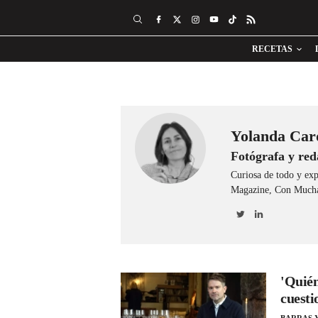
RECETAS
Yolanda Car
Fotógrafa y red
Curiosa de todo y exp
Magazine, Con Mucha
'Quié
cuesti