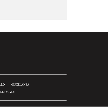
LLO
MISCELANEA
ÉNES SOMOS