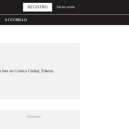
REGISTRO
Iniciar sesión
A CUCHILLO
s leer en Crónica Global, Etheria