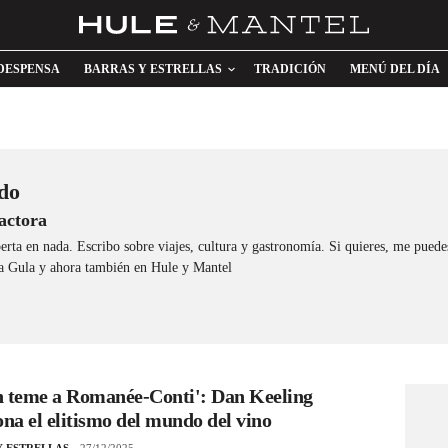
DESPENSA
BARRAS Y ESTRELLAS
TRADICIÓN
MENÚ DEL DÍA
do
actora
erta en nada. Escribo sobre viajes, cultura y gastronomía. Si quieres, me puede
 Gula y ahora también en Hule y Mantel
n teme a Romanée-Conti': Dan Keeling
ona el elitismo del mundo del vino