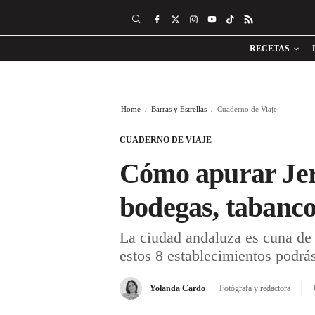
RECETAS
Home
Barras y Estrellas
Cuaderno de Viaje
CUADERNO DE VIAJE
Cómo apurar Jere
bodegas, tabanco
La ciudad andaluza es cuna de
estos 8 establecimientos podrás
Yolanda Cardo
Fotógrafa y redactora