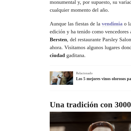
monumental y, por supuesto, su vari
cualquier momento del año.
Aunque las fiestas de la
vendimia
o l
edición y ha tenido como vencedores 
Bersten
, del restaurante Parsley Sal
ahora. Visitamos algunos lugares do
ciudad
gaditana.
Relacionado
Los 5 mejores vinos olorosos p
Una tradición con 3000