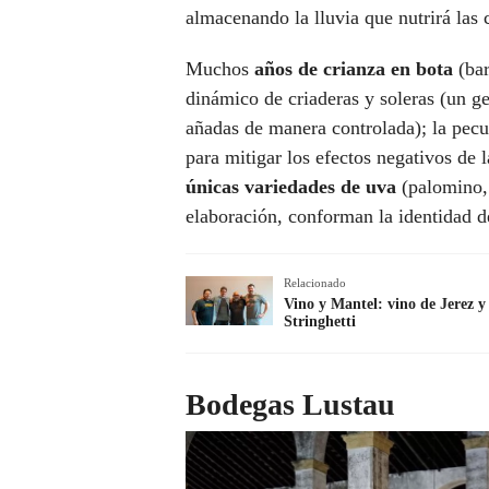
almacenando la lluvia que nutrirá las 
Muchos
años de crianza en bota
(bar
dinámico de criaderas y soleras (un g
añadas de manera controlada); la pecu
para mitigar los efectos negativos de 
únicas variedades de uva
(palomino,
elaboración, conforman la identidad 
Relacionado
Vino y Mantel: vino de Jerez 
Stringhetti
Bodegas Lustau