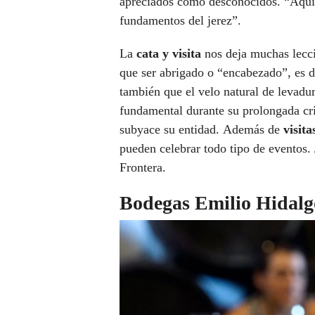
apreciados como desconocidos. “Aquí
fundamentos del jerez”.
La
cata y visita
nos deja muchas lecci
que ser abrigado o “encabezado”, es de
también que el velo natural de levadu
fundamental durante su prolongada cri
subyace su entidad. Además de
visita
pueden celebrar todo tipo de eventos. 
Frontera.
Bodegas Emilio Hidalg