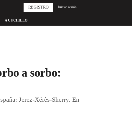
REGISTRO
Iniciar sesión
A CUCHILLO
orbo a sorbo:
spaña: Jerez-Xérès-Sherry. En