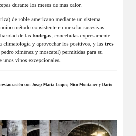
cepas durante los meses de más calor.
rica) de roble americano mediante un sistema
enuino método consistente en mezclar sucesivas
liaridad de las
bodegas
, concebidas expresamente
la climatología y aprovechar los positivos, y las
tres
 pedro ximénez y moscatel) permitidas para su
de unos vinos excepcionales.
y restauración con Josep Maria Luque, Nico Montaner y Dario