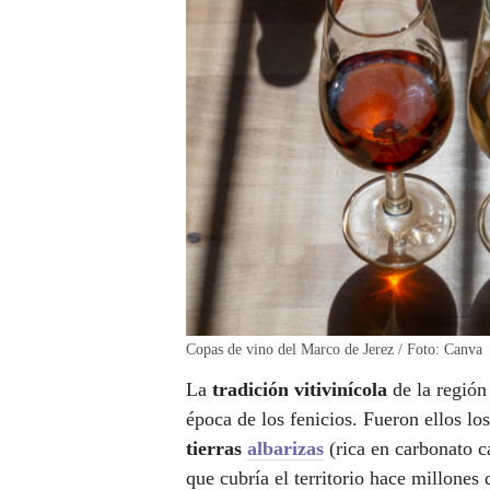
Copas de vino del Marco de Jerez / Foto: Canva
La
tradición vitivinícola
de la regió
época de los fenicios. Fueron ellos lo
tierras
albarizas
(rica en carbonato cá
que cubría el territorio hace millones