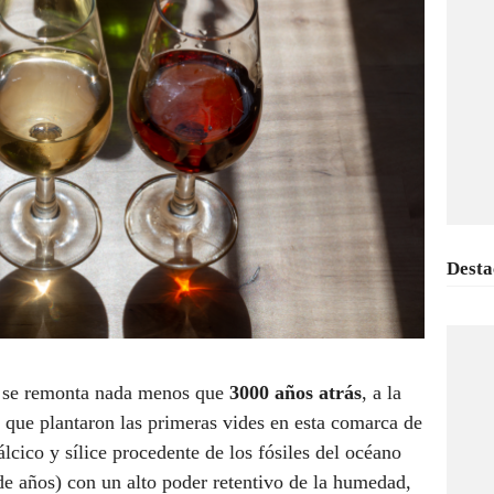
Desta
n se remonta nada menos que
3000 años atrás
, a la
s que plantaron las primeras vides en esta comarca de
lcico y sílice procedente de los fósiles del océano
 de años) con un alto poder retentivo de la humedad,