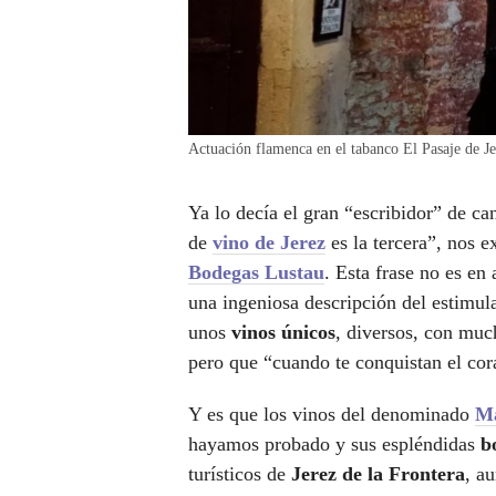
Actuación flamenca en el tabanco El Pasaje de J
Ya lo decía el gran “escribidor” de c
de
vino de Jerez
es la tercera”, nos e
Bodegas Lustau
. Esta frase no es en
una ingeniosa descripción del estimula
unos
vinos únicos
, diversos, con muc
pero que “cuando te conquistan el cora
Y es que los vinos del denominado
Ma
hayamos probado y sus espléndidas
bo
turísticos de
Jerez de la Frontera
, a