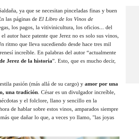
Saldaña, ya que se necesitan pinceladas finas y buen
 En las páginas de
El Libro de los Vinos de
as, los pagos, la vitivinicultura, los oficios... del
el autor hace patente que Jerez no es solo sus vinos,
Un ritmo que lleva sucediendo desde hace tres mil
renesí increíble. En palabras del autor “actualmente
de Jerez de la historia
”. Esto, que es mucho decir,
estila pasión (más allá de su cargo) y
amor por una
o, una tradición
. César es un divulgador increíble,
écdotas y el folclore, llano y sencillo en la
 hora de hablar sobre estos vinos, amparados siempre
más que dañar lo que, a veces yo llamo, "las joyas