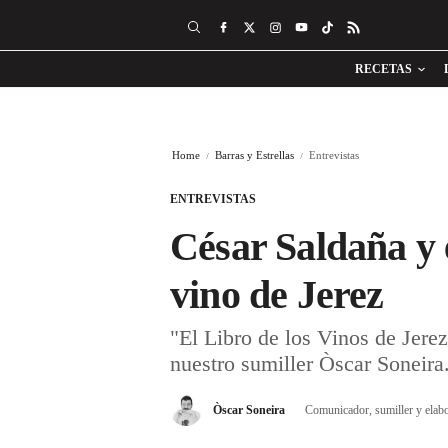
RECETAS
Home
Barras y Estrellas
Entrevistas
ENTREVISTAS
César Saldaña y 
vino de Jerez
"El Libro de los Vinos de Jere
nuestro sumiller Òscar Soneira
Òscar Soneira
Comunicador, sumiller y elab