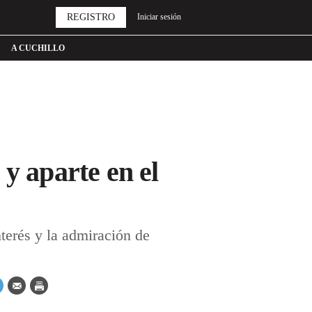
REGISTRO
Iniciar sesión
A CUCHILLO
y aparte en el
terés y la admiración de