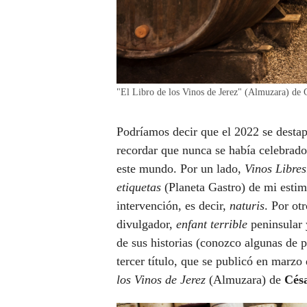
"El Libro de los Vinos de Jerez" (Almuzara) de 
Podríamos decir que el 2022 se desta
recordar que nunca se había celebrado 
este mundo. Por un lado,
Vinos Libres
etiquetas
(Planeta Gastro) de mi esti
intervención, es decir,
naturis
. Por ot
divulgador,
enfant terrible
peninsular
de sus historias (conozco algunas de p
tercer título, que se publicó en marz
los Vinos de Jerez
(Almuzara) de
Cés