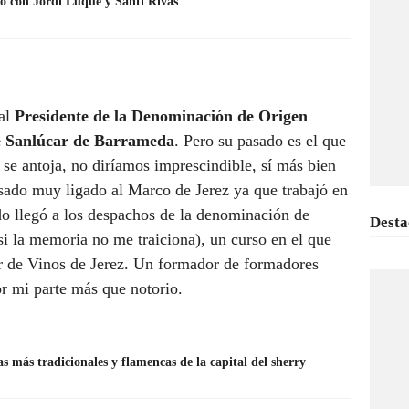
no con Jordi Luque y Santi Rivas
ual
Presidente de la Denominación de Origen
e Sanlúcar de Barrameda
. Pero su pasado es el que
e se antoja, no diríamos imprescindible, sí más bien
asado muy ligado al Marco de Jerez ya que trabajó en
 llegó a los despachos de la denominación de
Desta
si la memoria no me traiciona), un curso en el que
 de Vinos de Jerez. Un formador de formadores
por mi parte más que notorio.
as más tradicionales y flamencas de la capital del sherry