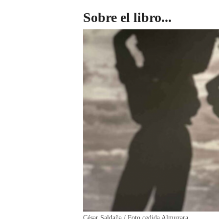
Sobre el libro...
César Saldaña / Foto cedida Almuzara