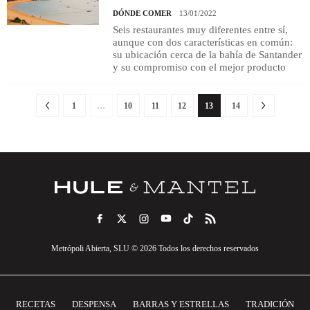
DÓNDE COMER
13/01/2022
Seis restaurantes muy diferentes entre sí,
aunque con dos características en común:
su ubicación cerca de la bahía de Santander
y su compromiso con el mejor producto
1
…
10
11
12
13
14
Metrópoli Abierta, SLU © 2026 Todos los derechos reservados
RECETAS
DESPENSA
BARRAS Y ESTRELLAS
TRADICIÓN