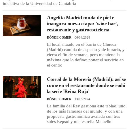
iniciativa de la Universidad de Cantabria
Angelita Madrid muda de piel e
inaugura nueva etapa: 'wine bar',
restaurante y gastrococtelería
DÓNDE COMER
06/04/2024
El local situado en el barrio de Chueca
(Madrid) cambia de aspecto y de horario, y
cierra el fin de semana, pero mantiene la
máxima que lo define: poner el servicio en
el centro
Corral de la Morería (Madrid): así se
come en el restaurante donde se rodó
la serie 'Reina Roja'
DÓNDE COMER
13/03/2024
La familia del Rey gestiona este tablao, uno
de los más famosos del mundo, y con una
propuesta gastronómica avalada con tres
soles Repsol y una estrella Michelin