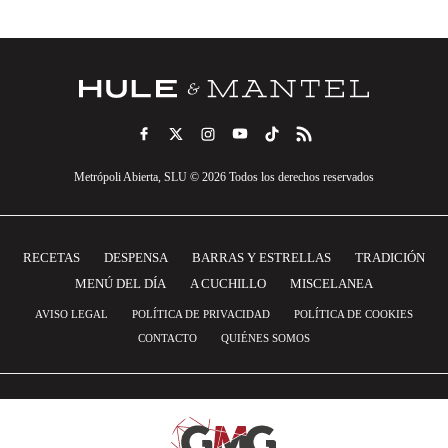
Metrópoli Abierta, SLU © 2026 Todos los derechos reservados
RECETAS
DESPENSA
BARRAS Y ESTRELLAS
TRADICIÓN
MENÚ DEL DÍA
A CUCHILLO
MISCELANEA
AVISO LEGAL
POLÍTICA DE PRIVACIDAD
POLÍTICA DE COOKIES
CONTACTO
QUIÉNES SOMOS