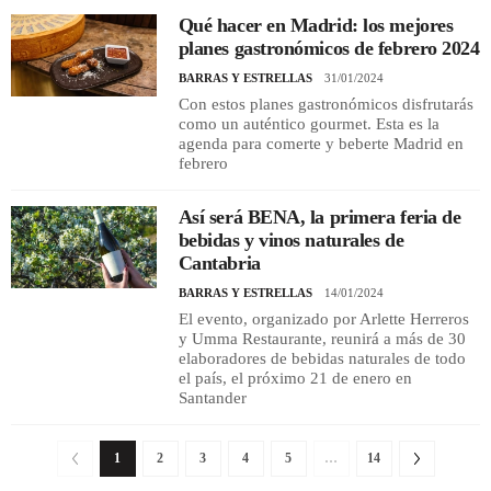
Qué hacer en Madrid: los mejores
planes gastronómicos de febrero 2024
BARRAS Y ESTRELLAS
31/01/2024
Con estos planes gastronómicos disfrutarás
como un auténtico gourmet. Esta es la
agenda para comerte y beberte Madrid en
febrero
Así será BENA, la primera feria de
bebidas y vinos naturales de
Cantabria
BARRAS Y ESTRELLAS
14/01/2024
El evento, organizado por Arlette Herreros
y Umma Restaurante, reunirá a más de 30
elaboradores de bebidas naturales de todo
el país, el próximo 21 de enero en
Santander
1
2
3
4
5
…
14