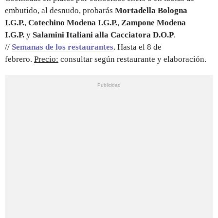
embutido, al desnudo, probarás
Mortadella Bologna
I.G.P.
,
Cotechino Modena I.G.P.
,
Zampone Modena
I.G.P.
y
Salamini Italiani alla Cacciatora D.O.P
.
//
Semanas de los restaurantes
. Hasta el 8 de
febrero.
Precio:
consultar según restaurante y elaboración.