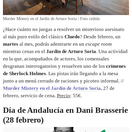
Murder Mistery en el Jardín de Arturo Soria / Foto cedida
¿Hace cuánto no juegas a resolver un misterioso asesinato
al más puro estilo del clásico
Cluedo
? Desde febrero, un
martes
al mes, podrás adentrarte en un
escape room
mientras cenas en el
Jardín de Arturo Soria
. Una actividad
en la que, acompañados de actores, los comensales
desgranan interrogatorios y resuelven uno de los
crímenes
de Sherlock Holmes
. Las pistas irán llegando a la mesa
junto a un menú cerrado de raciones y picoteo informal. //
Murder Mistery en el Jardín de Arturo Soria
.
27 de
febrero, servicio de cena.
Precio
: 55€.
Día de Andalucía en Dani Brasserie
(28 febrero)