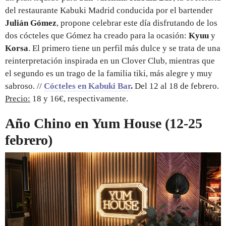
del restaurante Kabuki Madrid conducida por el bartender
Julián Gómez
, propone celebrar este día disfrutando de los
dos cócteles que Gómez ha creado para la ocasión:
Kyuu
y
Korsa
. El primero tiene un perfil más dulce y se trata de una
reinterpretación inspirada en un Clover Club, mientras que
el segundo es un trago de la familia tiki, más alegre y muy
sabroso. //
Cócteles en Kabuki Bar
.
Del 12 al 18 de febrero.
Precio:
18 y 16€, respectivamente.
Año Chino en Yum House (12-25
febrero)