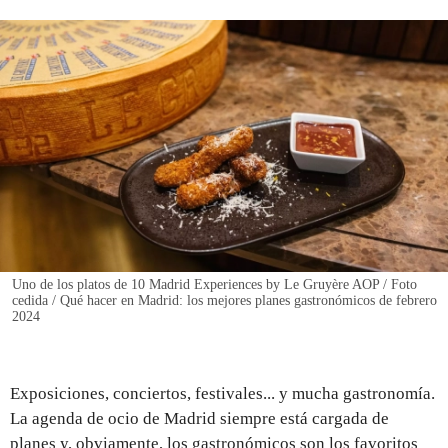
REGISTRO
INICIAR SESIÓN
Uno de los platos de 10 Madrid Experiences by Le Gruyère AOP / Foto
cedida / Qué hacer en Madrid: los mejores planes gastronómicos de febrero
2024
Exposiciones, conciertos, festivales... y mucha gastronomía.
La agenda de ocio de Madrid siempre está cargada de
planes y, obviamente, los gastronómicos son los favoritos