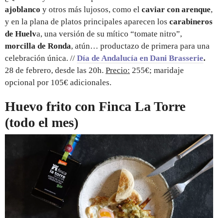
ajoblanco
y otros más lujosos, como el
caviar con arenque
,
y en la plana de platos principales aparecen los
carabineros
de Huelv
a, una versión de su mítico “tomate nitro”,
morcilla de Ronda
, atún… productazo de primera para una
celebración única. //
Día de Andalucía en Dani Brasserie
.
28 de febrero, desde las 20h.
Precio:
255€; maridaje
opcional por 105€ adicionales.
Huevo frito con Finca La Torre
(todo el mes)