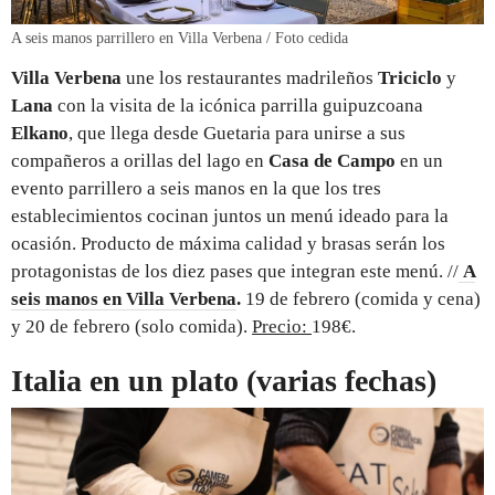
A seis manos parrillero en Villa Verbena / Foto cedida
Villa Verbena
une los restaurantes madrileños
Triciclo
y
Lana
con la visita de la icónica parrilla guipuzcoana
Elkano
, que llega desde Guetaria para unirse a sus
compañeros a orillas del lago en
Casa de Campo
en un
evento parrillero a seis manos en la que los tres
establecimientos cocinan juntos un menú ideado para la
ocasión. Producto de máxima calidad y brasas serán los
protagonistas de los diez pases que integran este menú. //
A
seis manos en Villa Verbena
.
19 de febrero (comida y cena)
y 20 de febrero (solo comida).
Precio:
198€.
Italia en un plato (varias fechas)