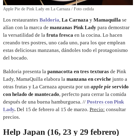
Apple Pie de Pink Lady en La Carnaza / Foto cedida
Los restaurantes
Baldoria
,
La Carnaza
y
Mamaquilla
se
alían con la marca de
manzanas
Pink Lady
para demostrar
la versatilidad de la
fruta fresca
en la cocina. Lo hacen
creando tres postres, uno cada uno, para los que emplean
estas deliciosas manzanas, dándoles todo el protagonismo
del bocado.
Baldoria presenta la
pannacotta en tres texturas
de Pink
Lady, MamaQuilla elabora la
manzana en ceviche
junto a
otras frutas y La Carnaza apuesta por un
apple pie
servido
con helado de mantecado
, perfecto para cerrar la comida
después de una buena hamburguesa.
//
Postres con Pink
Lady
.
Del 15 de febrero al 15 de marzo.
Precio:
consultar
precios.
Help Japan (16, 23 y 29 febrero)