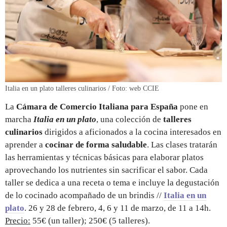
Italia en un plato talleres culinarios / Foto: web CCIE
La
Cámara de Comercio Italiana para España
pone en
marcha
Italia en un plato
, una colección de
talleres
culinarios
dirigidos a aficionados a la cocina interesados en
aprender a
cocinar de forma saludable
. Las clases tratarán
las herramientas y técnicas básicas para elaborar platos
aprovechando los nutrientes sin sacrificar el sabor. Cada
taller se dedica a una receta o tema e incluye la degustación
de lo cocinado acompañado de un brindis //
Italia en un
plato
. 26 y 28 de febrero, 4, 6 y 11 de marzo, de 11 a 14h.
Precio:
55€ (un taller); 250€ (5 talleres).