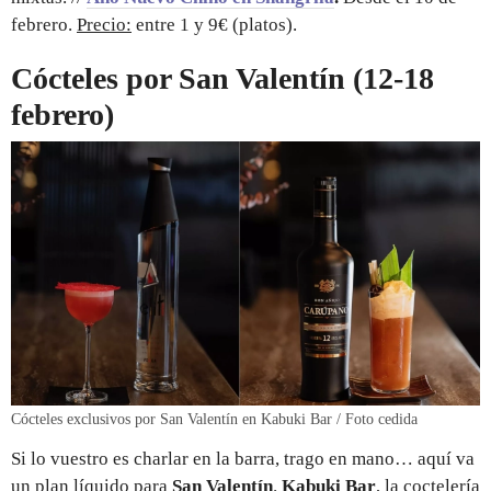
febrero.
Precio:
entre 1 y 9€ (platos).
Cócteles por San Valentín (12-18
febrero)
Cócteles exclusivos por San Valentín en Kabuki Bar / Foto cedida
Si lo vuestro es charlar en la barra, trago en mano… aquí va
un plan líquido para
San Valentín
.
Kabuki Bar
, la coctelería