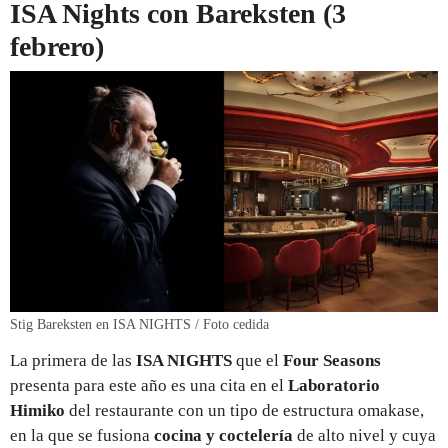
ISA Nights con Bareksten (3
febrero)
Stig Bareksten en ISA NIGHTS / Foto cedida
La primera de las
ISA NIGHTS
que el
Four Seasons
presenta para este año es una cita en el
Laboratorio
Himiko
del restaurante con un tipo de estructura omakase,
en la que se fusiona
cocina y coctelería
de alto nivel y cuya