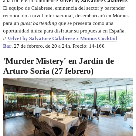
a la coctelería londinense
Velvet by Salvatore Calabrese
.
El equipo de Calabrese, eminencia del sector y bartender
reconocido a nivel internacional, desembarcará en Momus
para un
guest bartending
que se presenta como una
oportunidad única para disfrutar su propuesta en España.
//
Velvet by Salvatore Calabrese x Momus Cocktail
Bar
.
27 de febrero, de 20 a 24h.
Precio:
14-16€.
'Murder Mistery' en Jardín de
Arturo Soria (27 febrero)