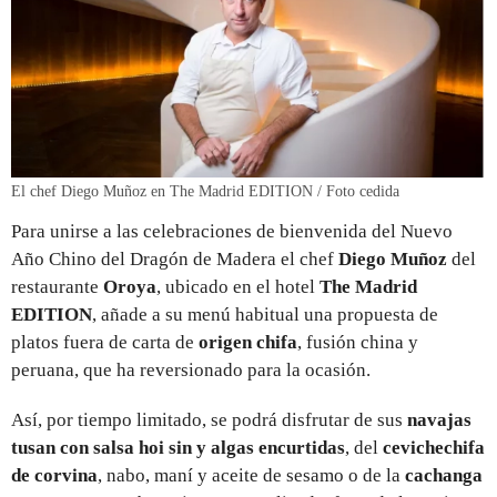
El chef Diego Muñoz en The Madrid EDITION / Foto cedida
Para unirse a las celebraciones de bienvenida del Nuevo
Año Chino del Dragón de Madera el chef
Diego Muñoz
del
restaurante
Oroya
, ubicado en el hotel
The Madrid
EDITION
, añade a su menú habitual una propuesta de
platos fuera de carta de
origen chifa
, fusión china y
peruana, que ha reversionado para la ocasión.
Así, por tiempo limitado, se podrá disfrutar de sus
navajas
tusan con salsa hoi sin y algas encurtidas
, del
cevichechifa
de corvina
, nabo, maní y aceite de sesamo o de la
cachanga