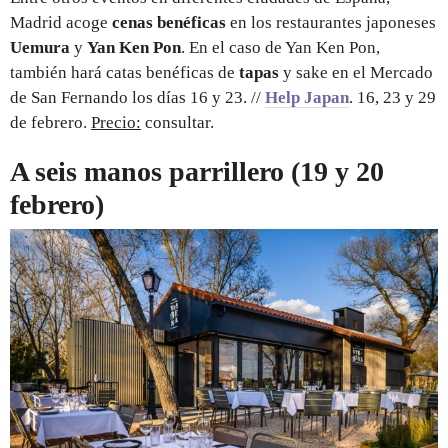
Madrid acoge
cenas benéficas
en los restaurantes japoneses
Uemura
y
Yan Ken Pon
. En el caso de Yan Ken Pon,
también hará catas benéficas de
tapas
y sake en el Mercado
de San Fernando los días 16 y 23. //
Help Japan
. 16, 23 y 29
de febrero.
Precio:
consultar.
A seis manos parrillero (19 y 20
febrero)