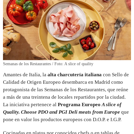
Semanas de los Restaurantes / Foto: A slice of quality
Amantes de Italia, la
alta charcutería italiana
con Sello de
Calidad de Origen Europeo desembarca en Madrid como
protagonista de las Semanas de los Restaurantes, que reúne
a más de una treintena de locales repartidos por la ciudad.
La iniciativa pertenece al
Programa Europeo
A slice of
Quality. Choose PDO and PGI Deli meats from Europe
que
pone en valor los productos europeos con D.O.P. e I.G.P.
Cocinadas en platos por conocidos chefs o en tablas de