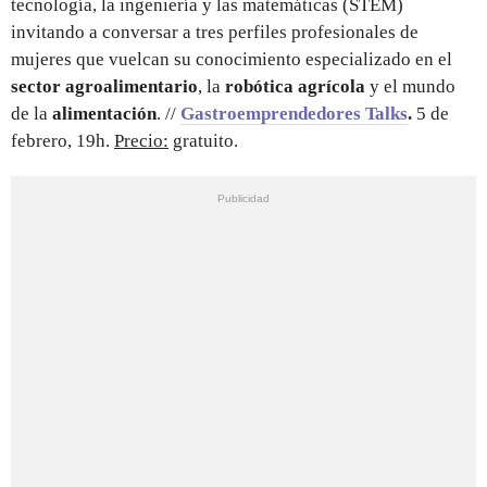
tecnología, la ingeniería y las matemáticas (STEM)
invitando a conversar a tres perfiles profesionales de
mujeres que vuelcan su conocimiento especializado en el
sector agroalimentario
, la
robótica agrícola
y el mundo
de la
alimentación
. //
Gastroemprendedores Talks
.
5 de
febrero, 19h.
Precio:
gratuito.