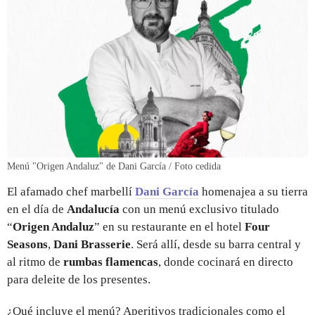
Menú "Origen Andaluz" de Dani García / Foto cedida
El afamado chef marbellí
Dani García
homenajea a su tierra
en el día de
Andalucía
con un menú exclusivo titulado
“
Origen Andaluz
” en su restaurante en el hotel
Four
Seasons
,
Dani Brasserie
. Será allí, desde su barra central y
al ritmo de
rumbas flamencas
, donde cocinará en directo
para deleite de los presentes.
¿Qué incluye el menú? Aperitivos tradicionales como el