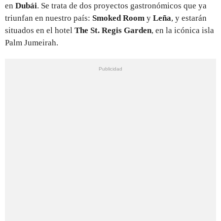
en
Dubái
. Se trata de dos proyectos gastronómicos que ya
triunfan en nuestro país:
Smoked Room
y
Leña
, y estarán
situados en el hotel
The St. Regis Garden
, en la icónica isla
Palm Jumeirah.