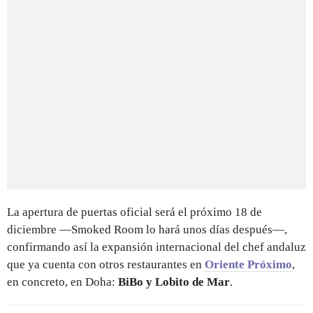
La apertura de puertas oficial será el próximo 18 de
diciembre —Smoked Room lo hará unos días después—,
confirmando así la expansión internacional del chef andaluz
que ya cuenta con otros restaurantes en
Oriente Próximo
,
en concreto, en Doha:
BiBo y Lobito de Mar
.