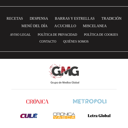
RECETAS
DESPENSA
BARRAS Y ESTRELLAS
TRADICIÓN
MENÚ DEL DÍA
A CUCHILLO
MISCELANEA
AVISO LEGAL
POLÍTICA DE PRIVACIDAD
POLÍTICA DE COOKIES
CONTACTO
QUIÉNES SOMOS