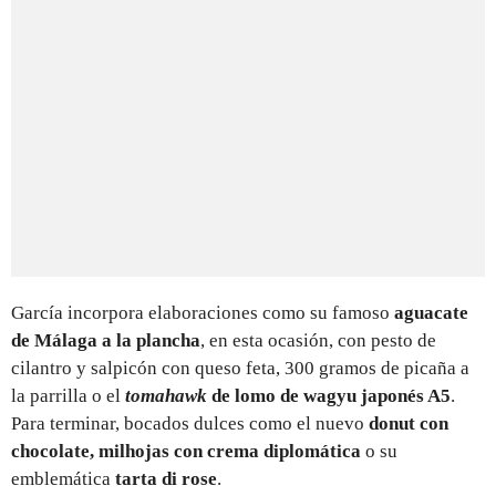
García incorpora elaboraciones como su famoso
aguacate
de Málaga a la plancha
, en esta ocasión, con pesto de
cilantro y salpicón con queso feta, 300 gramos de picaña a
la parrilla o el
tomahawk
de lomo de wagyu japonés A5
.
Para terminar, bocados dulces como el nuevo
donut con
chocolate, milhojas con crema diplomática
o su
emblemática
tarta di rose
.