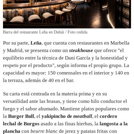
Barra del restaurante Leña en Dubái / Foto cedida
Por su parte,
Leña
, que cuenta con restaurantes en Marbella
y Madrid, se presenta como un
steakhouse
que ofrece "el
equilibrio entre la técnica de Dani García y la honestidad y
respeto por el producto", según informa el propio grupo. La
capacidad es mayor: 150 comensales en el interior y 140 en
la terraza, además de 40 en el bar.
Su carta está centrada en la materia prima y en su
versatilidad ante las brasas, y tiene como hilo conductor el
fuego y el sabor ahumado. Mantiene platos populares como
la
Burger Bull
, el
yakipincho de
meatball
, el
cordero
lechal de Burgos
asado a las finas hierbas, la
langosta a la
plancha
con
beurre blanc
de jerez y patatas fritas con