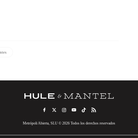
ntes
Metrópoli Abierta, SLU © 2026 Todos los derechos reservados