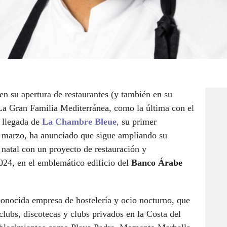
n su apertura de restaurantes (y también en su
La Gran Familia Mediterránea, como la última con el
e llegada de
La Chambre Bleue
, su primer
e marzo, ha anunciado que sigue ampliando su
natal con un proyecto de restauración y
024, en el emblemático edificio del
Banco Árabe
 conocida empresa de hostelería y ocio nocturno, que
lubs, discotecas y clubs privados en la Costa del