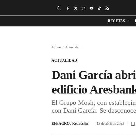
RECETAS
Home
Actualidad
ACTUALIDAD
Dani García abri
edificio Aresban
El Grupo Mosh, con establecimie
con Dani García. Se desconoce 
EFEAGRO / Redacción
13 de abril de 2023