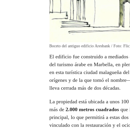
Boceto del antiguo edificio Aresbank / Foto: Flic
El edificio fue construido a mediados 
del turismo árabe en Marbella, en ple
en esta turística ciudad malagueña de
orígenes y de la que tomó el nombre
lleva cerrada más de dos décadas.
La propiedad está ubicada a unos 100 
más de
2.000 metros cuadrados
que i
principal, lo que permitirá a estas do
vinculado con la restauración y el oci