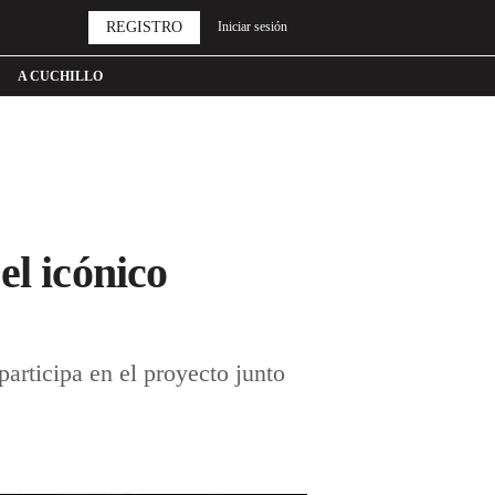
REGISTRO
Iniciar sesión
A CUCHILLO
el icónico
articipa en el proyecto junto