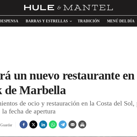
DESPENSA
BARRAS Y ESTRELLAS
TRADICIÓN
MENÚ DEL DÍA
rá un nuevo restaurante en 
k de Marbella
ntos de ocio y restauración en la Costa del Sol, p
la fecha de apertura
Guardar