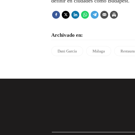
definir en ciudades como Budapest.
Archivado en:
Dani García
Málaga
Restaura