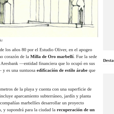
kr
de los años 80 por el Estudio Oliver, en el apogeo
no corazón de la
Milla de Oro marbellí
. Fue la sede
Desta
l Aresbank —entidad financiera que lo ocupó en sus
— y es una suntuosa
edificación de estilo árabe
que
metros de la playa y cuenta con una superficie de
ncluye aparcamiento subterráneo, jardín y planta
s compañías marbellíes desarrollar un proyecto
o, y supondrá para la ciudad la
recuperación de un