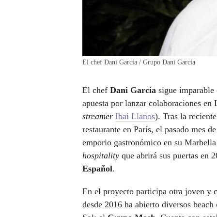
El chef Dani García / Grupo Dani García
El chef
Dani García
sigue imparable e
apuesta por lanzar colaboraciones en 
streamer
Ibai Llanos
). Tras la recient
restaurante en París, el pasado mes d
emporio gastronómico en su Marbella 
hospitality
que abrirá sus puertas en 2
Español
.
En el proyecto participa otra joven y
desde 2016 ha abierto diversos beach c