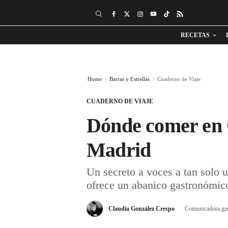
RECETAS
Home
Barras y Estrellas
Cuaderno de Viaje
CUADERNO DE VIAJE
Dónde comer en C
Madrid
Un secreto a voces a tan solo
ofrece un abanico gastronómic
Claudia González Crespo
Comunicadora ga