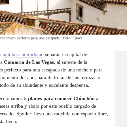
tronómico perfecto para una escapada / Foto: Canva
en
autobús interurbano
separan la capital de
la
Comarca de Las Vegas
, al sureste de la
 es perfecto para una escapada de una noche o para
 momento del año, para disfrutar de sus terrazas o
 todo de su abundante y excelente despensa.
eleccionamos
5 planes para conocer Chinchón a
seas arriba y abajo por este pueblo cargado de
rvado. Spoiler: lleva una mochila con espacio libre,
ta llena.