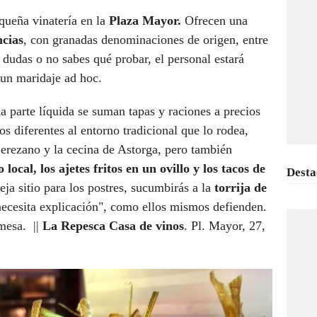
queña vinatería en la
Plaza Mayor.
Ofrecen una
ncias
, con granadas denominaciones de origen, entre
i dudas o no sabes qué probar, el personal estará
 un maridaje ad hoc.
a parte líquida se suman tapas y raciones a precios
os diferentes al entorno tradicional que lo rodea,
erezano y la cecina de Astorga, pero también
local, los ajetes fritos en un ovillo y los tacos de
Desta
eja sitio para los postres, sucumbirás a la
torrija de
ecesita explicación", como ellos mismos defienden.
mesa. ||
La Repesca Casa de vinos
. Pl. Mayor, 27,