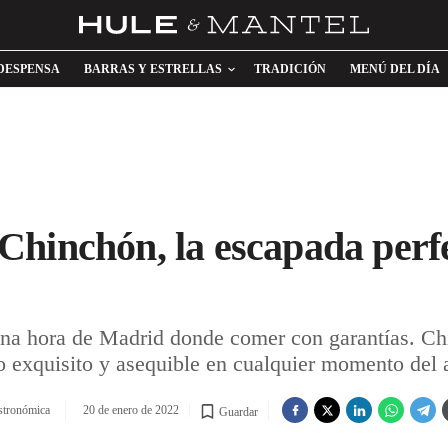
DESPENSA
BARRAS Y ESTRELLAS
TRADICIÓN
MENÚ DEL DÍA
hinchón, la escapada perfe
 una hora de Madrid donde comer con garantías. Ch
o exquisito y asequible en cualquier momento del 
stronómica
20 de enero de 2022
Guardar