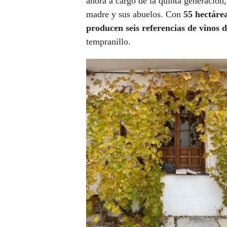
ahora a cargo de la quinta generación
madre y sus abuelos. Con
55 hectáre
producen seis referencias de vinos 
tempranillo.