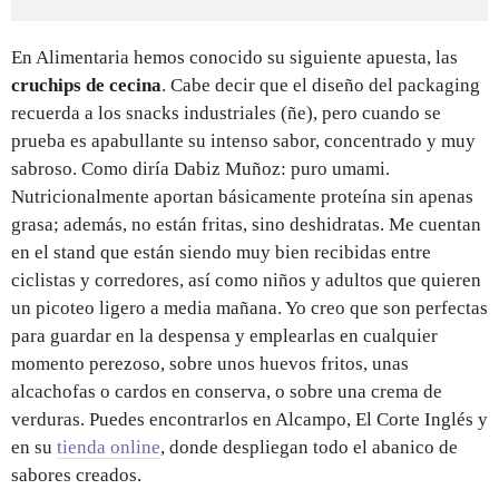
En Alimentaria hemos conocido su siguiente apuesta, las
cruchips de cecina
. Cabe decir que el diseño del packaging
recuerda a los snacks industriales (ñe), pero cuando se
prueba es apabullante su intenso sabor, concentrado y muy
sabroso. Como diría Dabiz Muñoz: puro umami.
Nutricionalmente aportan básicamente proteína sin apenas
grasa; además, no están fritas, sino deshidratas. Me cuentan
en el stand que están siendo muy bien recibidas entre
ciclistas y corredores, así como niños y adultos que quieren
un picoteo ligero a media mañana. Yo creo que son perfectas
para guardar en la despensa y emplearlas en cualquier
momento perezoso, sobre unos huevos fritos, unas
alcachofas o cardos en conserva, o sobre una crema de
verduras. Puedes encontrarlos en Alcampo, El Corte Inglés y
en su
tienda online
, donde despliegan todo el abanico de
sabores creados.