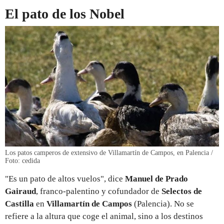
El pato de los Nobel
Los patos camperos de extensivo de Villamartín de Campos, en Palencia /
Foto: cedida
"Es un pato de altos vuelos", dice
Manuel de Prado
Gairaud
, franco-palentino y cofundador de
Selectos de
Castilla
en
Villamartín de Campos
(Palencia). No se
refiere a la altura que coge el animal, sino a los destinos