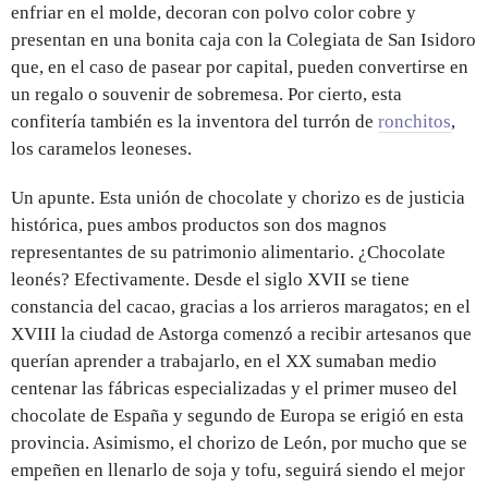
enfriar en el molde, decoran con polvo color cobre y
presentan en una bonita caja con la Colegiata de San Isidoro
que, en el caso de pasear por capital, pueden convertirse en
un regalo o souvenir de sobremesa. Por cierto, esta
confitería también es la inventora del turrón de
ronchitos
,
los caramelos leoneses.
Un apunte. Esta unión de chocolate y chorizo es de justicia
histórica, pues ambos productos son dos magnos
representantes de su patrimonio alimentario. ¿Chocolate
leonés? Efectivamente. Desde el siglo XVII se tiene
constancia del cacao, gracias a los arrieros maragatos; en el
XVIII la ciudad de Astorga comenzó a recibir artesanos que
querían aprender a trabajarlo, en el XX sumaban medio
centenar las fábricas especializadas y el primer museo del
chocolate de España y segundo de Europa se erigió en esta
provincia. Asimismo, el chorizo de León, por mucho que se
empeñen en llenarlo de soja y tofu, seguirá siendo el mejor