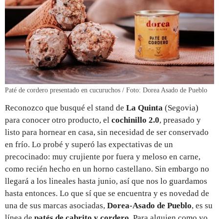
Paté de cordero presentado en cucuruchos / Foto: Dorea Asado de Pueblo
Reconozco que busqué el stand de
La Quinta
(Segovia)
para conocer otro producto, el
cochinillo 2.0
, preasado y
listo para hornear en casa, sin necesidad de ser conservado
en frío. Lo probé y superó las expectativas de un
precocinado: muy crujiente por fuera y meloso en carne,
como recién hecho en un horno castellano. Sin embargo no
llegará a los lineales hasta junio, así que nos lo guardamos
hasta entonces. Lo que sí que se encuentra y es novedad de
una de sus marcas asociadas,
Dorea-Asado de Pueblo
, es su
línea de
patés de cabrito y cordero
. Para alguien como yo,