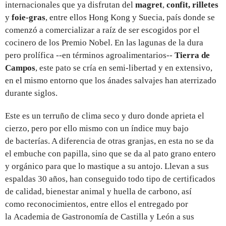
internacionales que ya disfrutan del
magret
,
confit, rilletes
y
foie-gras
, entre ellos Hong Kong y Suecia, país donde se
comenzó a comercializar a raíz de ser escogidos por el
cocinero de los Premio Nobel. En las lagunas de la dura
pero prolífica --en términos agroalimentarios--
Tierra de
Campos
, este pato se cría en semi-libertad y en extensivo,
en el mismo entorno que los ánades salvajes han aterrizado
durante siglos.
Este es un terruño de clima seco y duro donde aprieta el
cierzo, pero por ello mismo con un índice muy bajo
de bacterías. A diferencia de otras granjas, en esta no se da
el embuche con papilla, sino que se da al pato grano entero
y orgánico para que lo mastique a su antojo. Llevan a sus
espaldas 30 años, han conseguido todo tipo de certificados
de calidad, bienestar animal y huella de carbono, así
como reconocimientos, entre ellos el entregado por
la Academia de Gastronomía de Castilla y León a sus