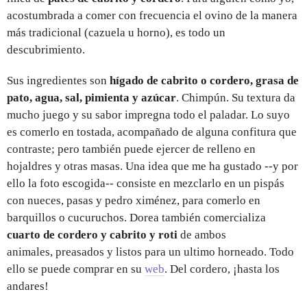
acostumbrada a comer con frecuencia el ovino de la manera
más tradicional (cazuela u horno), es todo un
descubrimiento.
Sus ingredientes son
hígado de cabrito o cordero, grasa de
pato, agua, sal, pimienta y azúcar
. Chimpún. Su textura da
mucho juego y su sabor impregna todo el paladar. Lo suyo
es comerlo en tostada, acompañado de alguna confitura que
contraste; pero también puede ejercer de relleno en
hojaldres y otras masas. Una idea que me ha gustado --y por
ello la foto escogida-- consiste en mezclarlo en un pispás
con nueces, pasas y pedro ximénez, para comerlo en
barquillos o cucuruchos. Dorea también comercializa
cuarto de cordero y cabrito y roti
de ambos
animales, preasados y listos para un ultimo horneado. Todo
ello se puede comprar en su
web
. Del cordero, ¡hasta los
andares!