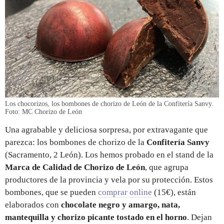
Los chocorizos, los bombones de chorizo de León de la Confitería Sanvy.
Foto: MC Chorizo de León
Una agrabable y deliciosa sorpresa, por extravagante que
parezca: los bombones de chorizo de la
Confitería Sanvy
(Sacramento, 2 León). Los hemos probado en el stand de la
Marca de Calidad de Chorizo de León
, que agrupa
productores de la provincia y vela por su protección. Estos
bombones, que se pueden
comprar online
(15€), están
elaborados con
chocolate negro y amargo, nata,
mantequilla y chorizo picante tostado en el horno
. Dejan