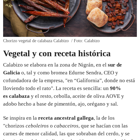
Chorizo vegetal de calabaza Calabizo / Foto: Calabizo
Vegetal y con receta histórica
Calabizo se elabora en la zona de Nigrán, en el
sur de
Galicia
o, tal y como bromea Edurne Sendra, CEO y
cofundadora de la empresa, "en “Galifornia”, donde no está
lloviendo todo el rato". La receta es sencilla: un
90%
es calabaza
y el resto, cebolla, aceite de oliva AOVE y
adobo hecho a base de pimentón, ajo, orégano y sal.
Se inspira en la
receta ancestral gallega
, la de los
"chorizos
ceboleiros
o
cabaceiros
, que se hacían con las
carnes de menor calidad, las que sobraban del cerdo, y se