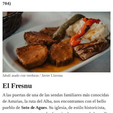
704)
Jabalí asado con verduras / Javier Llavona
El Fresnu
A las puertas de una de las sendas familiares más conocidas
de Asturias, la ruta del Alba, nos encontramos con el bello
pueblo de
Soto de Agues
. Su iglesia, de estilo historicista,