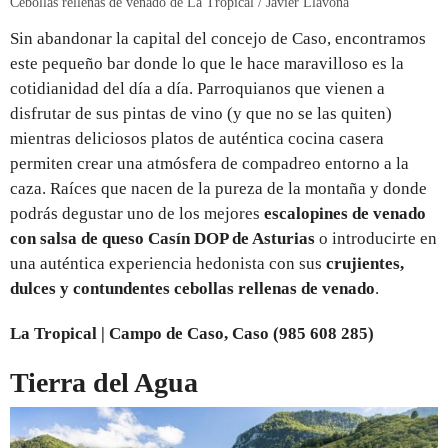
Cebollas rellenas de venado de La Tropical / Javier Llavona
Sin abandonar la capital del concejo de Caso, encontramos
este pequeño bar donde lo que le hace maravilloso es la
cotidianidad del día a día. Parroquianos que vienen a
disfrutar de sus pintas de vino (y que no se las quiten)
mientras deliciosos platos de auténtica cocina casera
permiten crear una atmósfera de compadreo entorno a la
caza. Raíces que nacen de la pureza de la montaña y donde
podrás degustar uno de los mejores
escalopines de venado
con salsa de queso Casín DOP de Asturias
o introducirte en
una auténtica experiencia hedonista con sus
crujientes,
dulces y contundentes cebollas rellenas de venado
.
La Tropical | Campo de Caso, Caso (985 608 285)
Tierra del Agua