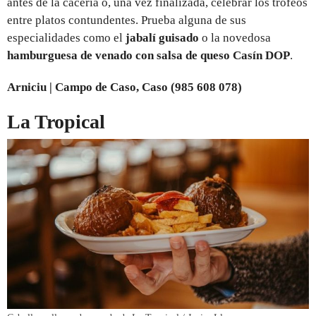
antes de la cacería o, una vez finalizada, celebrar los trofeos
entre platos contundentes. Prueba alguna de sus
especialidades como el
jabalí guisado
o la novedosa
hamburguesa de venado con salsa de queso Casín DOP
.
Arniciu | Campo de Caso, Caso (985 608 078)
La Tropical