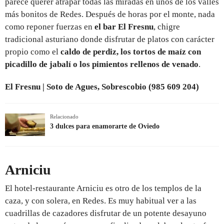
parece querer atrapar todas las miradas en unos de los valles
más bonitos de Redes. Después de horas por el monte, nada
como reponer fuerzas en
el bar El Fresnu
, chigre
tradicional asturiano donde disfrutar de platos con carácter
propio como el
caldo de perdiz, los tortos de maíz con
picadillo de jabalí o los pimientos rellenos de venado
.
El Fresnu | Soto de Agues, Sobrescobio (985 609 204)
Relacionado
3 dulces para enamorarte de Oviedo
Arniciu
El hotel-restaurante Arniciu es otro de los templos de la
caza, y con solera, en Redes. Es muy habitual ver a las
cuadrillas de cazadores disfrutar de un potente desayuno