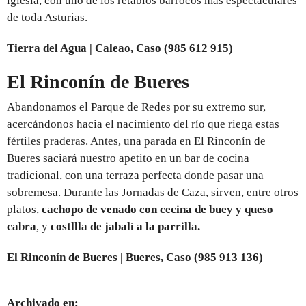
iglesia, con uno de los retablos barrocos más espectaculares
de toda Asturias.
Tierra del Agua | Caleao, Caso (985 612 915)
El Rinconín de Bueres
Abandonamos el Parque de Redes por su extremo sur,
acercándonos hacia el nacimiento del río que riega estas
fértiles praderas. Antes, una parada en El Rinconín de
Bueres saciará nuestro apetito en un bar de cocina
tradicional, con una terraza perfecta donde pasar una
sobremesa. Durante las Jornadas de Caza, sirven, entre otros
platos,
cachopo de venado con cecina de buey y queso
cabra
, y
costllla de jabalí a la parrilla.
El Rinconín de Bueres | Bueres, Caso (985 913 136)
Archivado en: