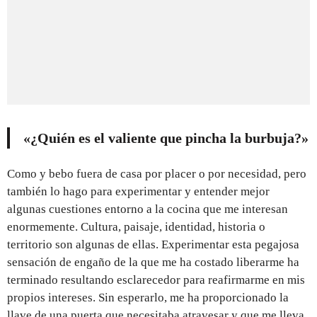
«¿Quién es el valiente que pincha la burbuja?»
Como y bebo fuera de casa por placer o por necesidad, pero
también lo hago para experimentar y entender mejor
algunas cuestiones entorno a la cocina que me interesan
enormemente. Cultura, paisaje, identidad, historia o
territorio son algunas de ellas. Experimentar esta pegajosa
sensación de engaño de la que me ha costado liberarme ha
terminado resultando esclarecedor para reafirmarme en mis
propios intereses. Sin esperarlo, me ha proporcionado la
llave de una puerta que necesitaba atravesar y que me lleva