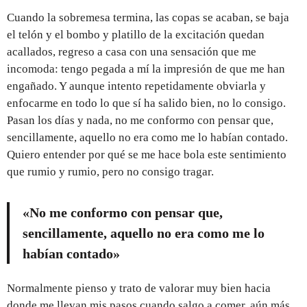
Cuando la sobremesa termina, las copas se acaban, se baja
el telón y el bombo y platillo de la excitación quedan
acallados, regreso a casa con una sensación que me
incomoda: tengo pegada a mí la impresión de que me han
engañado. Y aunque intento repetidamente obviarla y
enfocarme en todo lo que sí ha salido bien, no lo consigo.
Pasan los días y nada, no me conformo con pensar que,
sencillamente, aquello no era como me lo habían contado.
Quiero entender por qué se me hace bola este sentimiento
que rumio y rumio, pero no consigo tragar.
«No me conformo con pensar que,
sencillamente, aquello no era como me lo
habían contado»
Normalmente pienso y trato de valorar muy bien hacia
donde me llevan mis pasos cuando salgo a comer, aún más