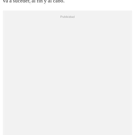
va a suceder, al fin y al cabo.