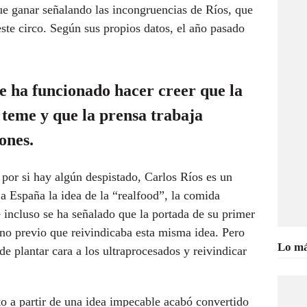
ue ganar señalando las incongruencias de Ríos, que
ste circo. Según sus propios datos, el año pasado
e ha funcionado hacer creer que la
s teme y que la prensa trabaja
ones.
 por si hay algún despistado, Carlos Ríos es un
 a España la idea de la “realfood”, la comida
e incluso se ha señalado que la portada de su primer
no previo que reivindicaba esta misma idea. Pero
Lo má
de plantar cara a los ultraprocesados y reivindicar
 a partir de una idea impecable acabó convertido