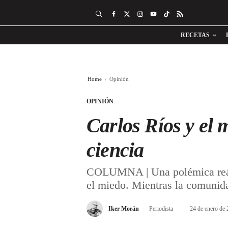
RECETAS
Home
Opinión
OPINIÓN
Carlos Ríos y el 
ciencia
COLUMNA | Una polémica realfo
el miedo. Mientras la comunidad
Iker Morán
Periodista
24 de enero de