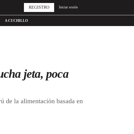
REGISTRO
Iniciar sesión
A CUCHILLO
ucha jeta, poca
 de la alimentación basada en