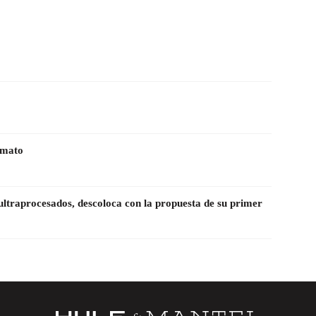
amato
ultraprocesados, descoloca con la propuesta de su primer