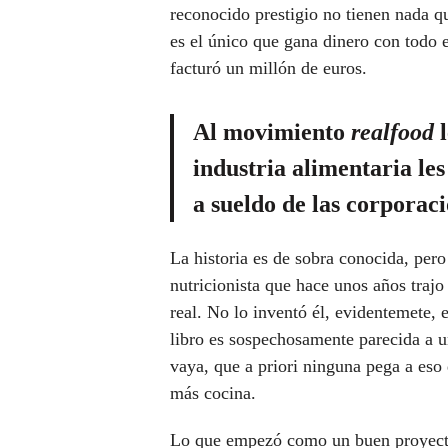
reconocido prestigio no tienen nada q
es el único que gana dinero con todo e
facturó un millón de euros.
Al movimiento
realfood
l
industria alimentaria le
a sueldo de las corporaci
La historia es de sobra conocida, pero
nutricionista que hace unos años trajo
real. No lo inventó él, evidentemete, 
libro es sospechosamente parecida a u
vaya, que a priori ninguna pega a eso 
más cocina.
Lo que empezó como un buen proyecto