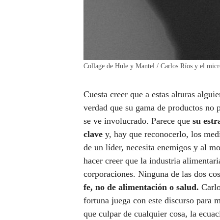
Collage de Hule y Mantel / Carlos Ríos y el micr
Cuesta creer que a estas alturas algu
verdad que su gama de productos no pa
se ve involucrado. Parece que
su estr
clave
y, hay que reconocerlo, los med
de un líder, necesita enemigos y al m
hacer creer que la industria alimentari
corporaciones. Ninguna de las dos co
fe, no de alimentación o salud.
Carlo
fortuna juega con este discurso para m
que culpar de cualquier cosa, la ecuaci