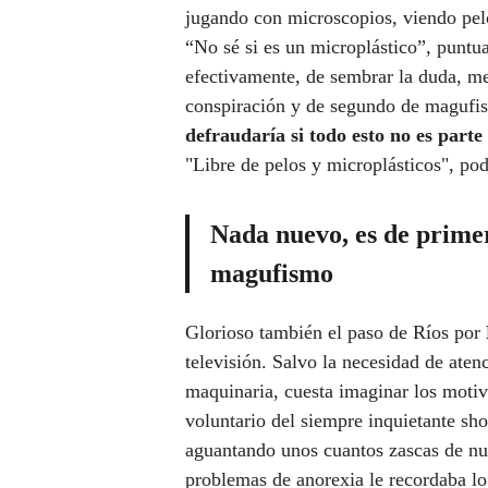
jugando con microscopios, viendo pelo
“No sé si es un microplástico”, puntu
efectivamente, de sembrar la duda, m
conspiración y de segundo de magufis
defraudaría si todo esto no es part
"Libre de pelos y microplásticos", pod
Nada nuevo, es de prime
magufismo
Glorioso también el paso de Ríos por
televisión. Salvo la necesidad de ate
maquinaria, cuesta imaginar los motiv
voluntario del siempre inquietante s
aguantando unos cuantos zascas de nu
problemas de anorexia le recordaba lo