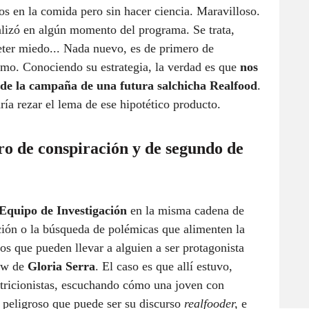
s en la comida pero sin hacer ciencia. Maravilloso.
alizó en algún momento del programa. Se trata,
eter miedo... Nada nuevo, es de primero de
mo. Conociendo su estrategia, la verdad es que
nos
e de la campaña de una futura salchicha Realfood
.
ría rezar el lema de ese hipotético producto.
ro de conspiración y de segundo de
Equipo de Investigación
en la misma cadena de
nción o la búsqueda de polémicas que alimenten la
os que pueden llevar a alguien a ser protagonista
how de
Gloria Serra
. El caso es que allí estuvo,
tricionistas, escuchando cómo una joven con
 peligroso que puede ser su discurso
realfooder,
e