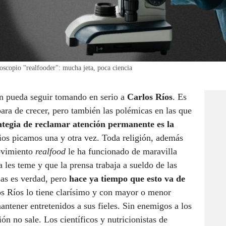
oscopio "realfooder": mucha jeta, poca ciencia
ien pueda seguir tomando en serio a
Carlos Ríos
. Es
ra de crecer, pero también las polémicas en las que
ategia de reclamar atención permanente es la
ios picamos una y otra vez. Toda religión, además
ovimiento
realfood
le ha funcionado de maravilla
a les teme y que la prensa trabaja a sueldo de las
sas es verdad, pero
hace ya tiempo que esto va de
s Ríos lo tiene clarísimo y con mayor o menor
antener entretenidos a sus fieles. Sin enemigos a los
ón no sale. Los científicos y nutricionistas de