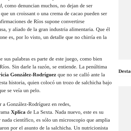
d
, como denuncian muchos, no dejan de ser
 que un croissant o una crema de cacao pueden ser
 afirmaciones de Ríos supone convertirse
a, y aliado de la gran industria alimentaria. Que él
 es, por lo visto, un detalle que no chirría en la
e sus palabras es parte de este juego, como bien
Ríos. Sin darle la razón, se entiende. La penúltima
Desta
ricia González-Rodríguez
que no se calló ante la
esta historia, quien colocó un trozo de salchicha bajo
ue se veía un pelo.
r a González-Rodríguez en redes,
grama
Xplica
de La Sexta. Nada nuevo, este es su
r nada científico, es sólo un microscopio que amplia
ron por el asunto de la salchicha. Un nutricionista