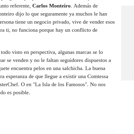
unto referente,
Carlos Monteiro
. Además de
nteiro dijo lo que seguramente ya muchos le han
rsona tiene un negocio privado, vive de vender esos
ra ti, no funciona porque hay un conflicto de
 todo visto en perspectiva, algunas marcas se lo
ue se venden y no le faltan seguidores dispuestos a
uete encuentra pelos en una salchicha. La buena
tra esperanza de que llegue a existir una Comtessa
terChef. O en "La Isla de los Famosos". No nos
odo es posible.