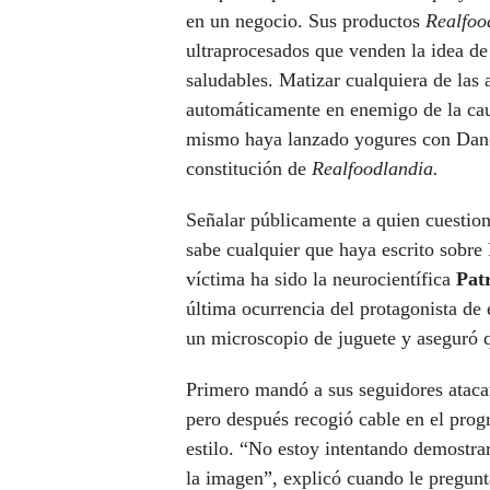
en un negocio. Sus productos
Realfoo
ultraprocesados que venden la idea de
saludables. Matizar cualquiera de las
automáticamente en enemigo de la caus
mismo haya lanzado yogures con Danone
constitución de
Realfoodlandia.
Señalar públicamente a quien cuestion
sabe cualquier que haya escrito sobre 
víctima ha sido la neurocientífica
Pat
última ocurrencia del protagonista de 
un microscopio de juguete y aseguró q
Primero mandó a sus seguidores ataca
pero después recogió cable en el pro
estilo. “No estoy intentando demostra
la imagen”, explicó cuando le pregunta