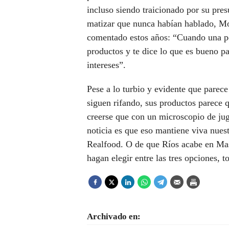
incluso siendo traicionado por su pres
matizar que nunca habían hablado, Mo
comentado estos años: “Cuando una pe
productos y te dice lo que es bueno pa
intereses”.
Pese a lo turbio y evidente que parece
siguen rifando, sus productos parece q
creerse que con un microscopio de jug
noticia es que eso mantiene viva nues
Realfood. O de que Ríos acabe en Mas
hagan elegir entre las tres opciones, t
Archivado en: