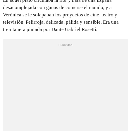
En aquel plató circulaba la flor y nata de una España
desacomplejada con ganas de comerse el mundo, y a
Verónica se le solapaban los proyectos de cine, teatro y
televisión. Pelirroja, delicada, pálida y sensible. Era una
treintañera pintada por Dante Gabriel Rosetti.