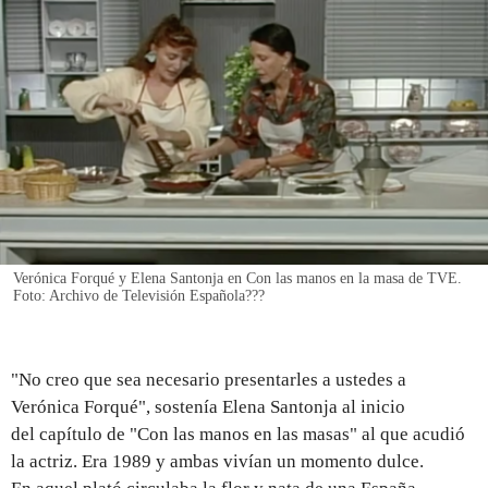
REGISTRO
INICIAR SESIÓN
Verónica Forqué y Elena Santonja en Con las manos en la masa de TVE.
Foto: Archivo de Televisión Española???
"No creo que sea necesario presentarles a ustedes a
Verónica Forqué", sostenía Elena Santonja al inicio
del capítulo de "Con las manos en las masas" al que acudió
la actriz. Era 1989 y ambas vivían un momento dulce.