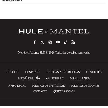
Metrópoli Abierta, SLU © 2026 Todos los derechos reservados
RECETAS
DESPENSA
BARRAS Y ESTRELLAS
TRADICIÓN
MENÚ DEL DÍA
A CUCHILLO
MISCELANEA
AVISO LEGAL
POLÍTICA DE PRIVACIDAD
POLÍTICA DE COOKIES
CONTACTO
QUIÉNES SOMOS