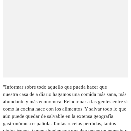
"Informar sobre todo aquello que pueda hacer que
nuestra casa de a diario hagamos una comida más sana, más
abundante y más economica. Relacionar a las gentes entre sí
como la cocina hace con los alimentos. Y salvar todo lo que
aún puede quedar de salvable en la extensa geografía
gastronómica española. Tantas recetas perdidas, tantos
viejos trucos, tantas abuelas que nos dan veces un consejo y