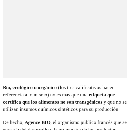
Bio, ecológico u orgánico
(los tres calificativos hacen
referencia a lo mismo) no es más que una
etiqueta que
certifica que los alimentos no son transgénicos
y que no se
utilizan insumos químicos sintéticos para su producción.
De hecho,
Agence BIO
, el organismo público francés que se
encarga del desarrollo y la promoción de los productos