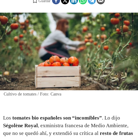
Guardar
REGISTRO
INICIAR SESIÓN
Cultivo de tomates / Foto: Canva
Los
tomates bio españoles son “incomibles”
. Lo dijo
Ségolène Royal
, exministra francesa de Medio Ambiente,
que no se quedó ahí, y extendió su crítica al
resto de frutas