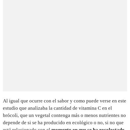
Al igual que ocurre con el sabor y como puede verse en este
estudio que analizaba la cantidad de vitamina C en el
brócoli, que un vegetal contenga más o menos nutrientes no
depende de si se ha producido en ecológico o no, si no que
está relacionado con el
momento en que se ha recolectado
.