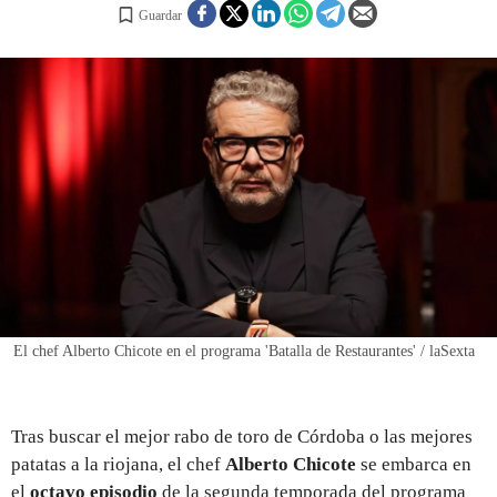
Guardar
REGISTRO
INICIAR SESIÓN
El chef Alberto Chicote en el programa 'Batalla de Restaurantes' / laSexta
Tras buscar el mejor rabo de toro de Córdoba o las mejores
patatas a la riojana, el chef
Alberto Chicote
se embarca en
el
octavo episodio
de la segunda temporada del programa