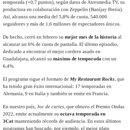
temporada (+0,7 puntos), según datos de Atresmedia TV, su
productora en colaboración con Zeppelin (Banijay Iberia).
Así, alcanza una media del 5,8% de cuota, 540.000
seguidores y más de 1,6 millones de espectadores únicos.
De hecho, cerró en febrero su
mejor mes de la historia
al
alcanzar un 6% de cuota de pantalla. El último episodio,
dedicado a encontrar el mejor cordero asado en
Guadalajara, alcanzó su
máximo de temporada
con un
6,4%.
El programa sigue el formato de
My Restaurant Rocks
, que
ha tenido gran éxito internacional: 17 temporadas en
Alemania, 9 en Italia y también se emite en Francia.
En nuestro país,
Joc de cartes
, que obtuvo el Premio Ondas
2022, emite actualmente su
octava temporada en
3Cat
manteniendo récords de audiencia. En estos últimos
programas han buscado, por ejemplo, el mejor plato