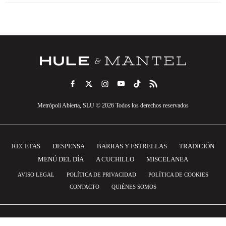
Metrópoli Abierta, SLU © 2026 Todos los derechos reservados
RECETAS
DESPENSA
BARRAS Y ESTRELLAS
TRADICIÓN
MENÚ DEL DÍA
A CUCHILLO
MISCELANEA
AVISO LEGAL
POLÍTICA DE PRIVACIDAD
POLÍTICA DE COOKIES
CONTACTO
QUIÉNES SOMOS