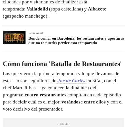
ciudades por visitar antes de finalizar esta
temporada:
Valladolid
(sopa castellana) y
Albacete
(gazpacho manchego).
Relacionado
Dónde comer en Barcelona: los restaurantes y aperturas
que no te puedes perder esta temporada
Cómo funciona 'Batalla de Restaurantes'
Los que vieron la primera temporada y lo que llevamos de
esta —o son seguidores de
Joc de Cartes
en 3Cat, con el
chef Marc Ribas— ya conocen la dinámica del
programa:
cuatro restaurantes
compiten en cada episodio
para decidir cuál es el mejor,
votándose entre ellos
y con el
voto decisivo del presentador.