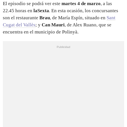
El episodio se podrá ver este
martes 4 de marzo
, a las
22.45 horas en
laSexta
. En esta ocasión, los concursantes
son
el restaurante
Brau
, de María Espín, situado en
Sant
Cugat del Vallès
; y
Can Mauri
, de Alex Ruano, que se
encuentra en el municipio de Polinyà.