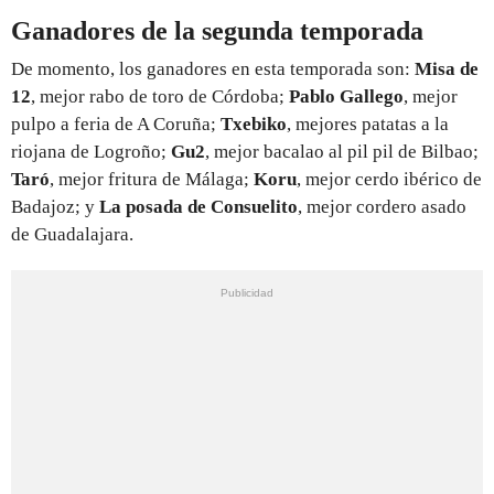
Ganadores de la segunda temporada
De momento, los ganadores en esta temporada son:
Misa de
12
, mejor rabo de toro de Córdoba;
Pablo Gallego
, mejor
pulpo a feria de A Coruña;
Txebiko
, mejores patatas a la
riojana de Logroño;
Gu2
, mejor bacalao al pil pil de Bilbao;
Taró
, mejor fritura de Málaga;
Koru
, mejor cerdo ibérico de
Badajoz; y
La posada de Consuelito
, mejor cordero asado
de Guadalajara.