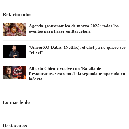
Relacionados
Agenda gastronómica de marzo 2025: todos los
eventos para hacer en Barcelona
'UniverXO Dabiz' (Netflix): el chef ya no quiere ser
“el xef”
Alberto Chicote vuelve con 'Batalla de
Restaurantes': estreno de la segunda temporada en
laSexta
Lo más leído
Destacados