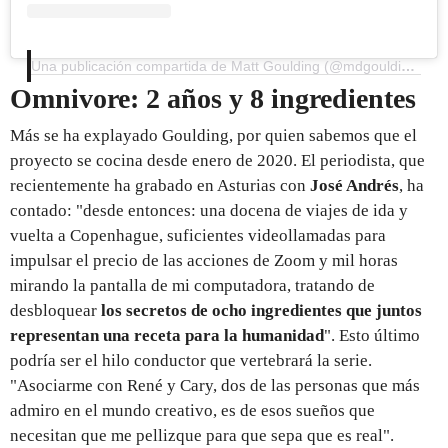
Una publicación compartida de Matt Goulding (@mdgoulding)
Omnivore: 2 años y 8 ingredientes
Más se ha explayado Goulding, por quien sabemos que el
proyecto se cocina desde enero de 2020. El periodista, que
recientemente ha grabado en Asturias con
José Andrés
, ha
contado: "desde entonces: una docena de viajes de ida y
vuelta a Copenhague, suficientes videollamadas para
impulsar el precio de las acciones de Zoom y mil horas
mirando la pantalla de mi computadora, tratando de
desbloquear
los secretos de ocho ingredientes que juntos
representan una receta para la humanidad
". Esto último
podría ser el hilo conductor que vertebrará la serie.
"Asociarme con René y Cary, dos de las personas que más
admiro en el mundo creativo, es de esos sueños que
necesitan que me pellizque para que sepa que es real".