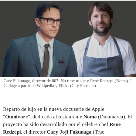
REGISTRO
INICIAR SESIÓN
Cary Fukunaga, director de 007: No time to die y René Redzepi (Noma) /
Collage a partir de Wikipedia y Flickr (City Foosters)
Reparto de lujo en la nueva docuserie de Apple,
"
Omnivore
", dedicada al restaurante
Noma
(Dinamarca). El
proyecto ha sido desarrollado por el célebre chef
René
Redzepi
, el director
Cary Joji Fukunaga
(True