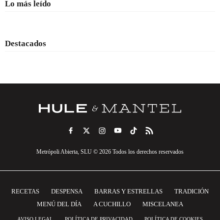
Lo más leído
Destacados
Metrópoli Abierta, SLU © 2026 Todos los derechos reservados
RECETAS
DESPENSA
BARRAS Y ESTRELLAS
TRADICIÓN
MENÚ DEL DÍA
A CUCHILLO
MISCELANEA
AVISO LEGAL
POLÍTICA DE PRIVACIDAD
POLÍTICA DE COOKIES