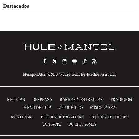
Destacados
Metrópoli Abierta, SLU © 2026 Todos los derechos reservados
RECETAS
DESPENSA
BARRAS Y ESTRELLAS
TRADICIÓN
MENÚ DEL DÍA
A CUCHILLO
MISCELANEA
AVISO LEGAL
POLÍTICA DE PRIVACIDAD
POLÍTICA DE COOKIES
CONTACTO
QUIÉNES SOMOS