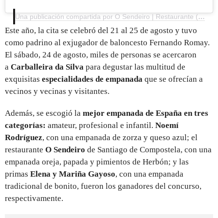
Una publicación compartida por O Sendeiro | Restaurante (@osendeiro)
Este año, la cita se celebró del 21 al 25 de agosto y tuvo
como padrino al exjugador de baloncesto Fernando Romay.
El sábado, 24 de agosto, miles de personas se acercaron
a
Carballeira da Silva
para degustar las multitud de
exquisitas
especialidades de empanada
que se ofrecían a
vecinos y vecinas y visitantes.
Además, se escogió la
mejor empanada de España en tres
categorías:
amateur, profesional e infantil.
Noemí
Rodríguez
, con una empanada de zorza y queso azul; el
restaurante
O Sendeiro
de Santiago de Compostela, con una
empanada oreja, papada y pimientos de Herbón; y las
primas
Elena y Mariña Gayoso
, con una empanada
tradicional de bonito, fueron los ganadores del concurso,
respectivamente.