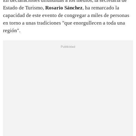
En declaraciones difundidas a los medios, la secretaria de
Estado de Turismo,
Rosario Sánchez
, ha remarcado la
capacidad de este evento de congregar a miles de personas
en torno a unas tradiciones "que enorgullecen a toda una
región".