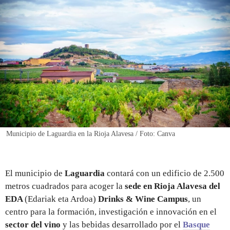
REGISTRO
INICIAR SESIÓN
Municipio de Laguardia en la Rioja Alavesa / Foto: Canva
El municipio de
Laguardia
contará con un edificio de 2.500
metros cuadrados para acoger la
sede en Rioja Alavesa del
EDA
(Edariak eta Ardoa)
Drinks & Wine Campus
, un
centro para la formación, investigación e innovación en el
sector del vino
y las bebidas desarrollado por el
Basque