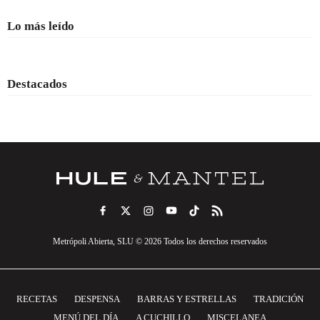
Lo más leído
Destacados
Metrópoli Abierta, SLU © 2026 Todos los derechos reservados
RECETAS
DESPENSA
BARRAS Y ESTRELLAS
TRADICIÓN
MENÚ DEL DÍA
A CUCHILLO
MISCELANEA