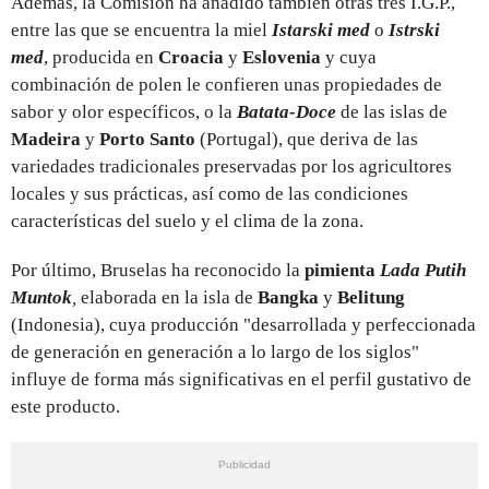
Además, la Comisión ha añadido también otras tres I.G.P.,
entre las que se encuentra la miel
Istarski med
o
Istrski
med
, producida en
Croacia
y
Eslovenia
y cuya
combinación de polen le confieren unas propiedades de
sabor y olor específicos, o la
Batata-Doce
de las islas de
Madeira
y
Porto Santo
(Portugal), que deriva de las
variedades tradicionales preservadas por los agricultores
locales y sus prácticas, así como de las condiciones
características del suelo y el clima de la zona.
Por último, Bruselas ha reconocido la
pimienta
Lada Putih
Muntok
,
elaborada en la isla de
Bangka
y
Belitung
(Indonesia), cuya producción "desarrollada y perfeccionada
de generación en generación a lo largo de los siglos"
influye de forma más significativas en el perfil gustativo de
este producto.