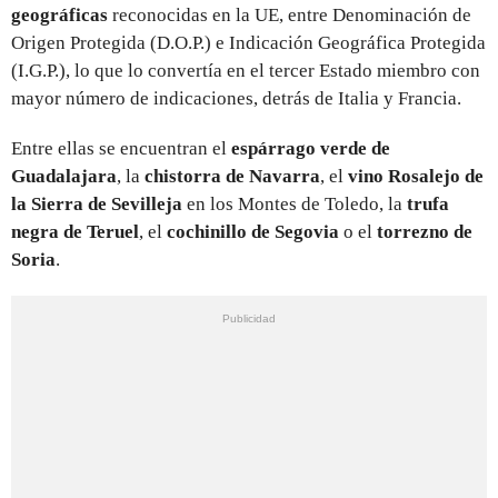
geográficas
reconocidas en la UE, entre Denominación de
Origen Protegida (D.O.P.) e Indicación Geográfica Protegida
(I.G.P.), lo que lo convertía en el tercer Estado miembro con
mayor número de indicaciones, detrás de Italia y Francia.
Entre ellas se encuentran el
espárrago verde de
Guadalajara
, la
chistorra de Navarra
, el
vino Rosalejo de
la Sierra de Sevilleja
en los Montes de Toledo, la
trufa
negra de Teruel
, el
cochinillo de Segovia
o el
torrezno de
Soria
.