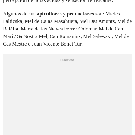
percepción de notas ácidas y sensación refrescante.
Algunos de sus
apicultores
y
productores
son: Mieles
Falticska, Mel de Ca na Masahueta, Mel Des Amunts, Mel de
Balàfia, María de las Nieves Ferrer Colomar, Mel de Can
Marí / Sa Nostra Mel, Can Romanins, Mel Salewski, Mel de
Cas Mestre o Juan Vicente Bonet Tur.