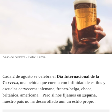
REGISTRO
INICIAR SESIÓN
Vaso de cerveza / Foto: Canva
Cada 2 de agosto se celebra el
Día Internacional de la
Cerveza
, una bebida que cuenta con infinidad de estilos y
escuelas cerveceras: alemana, franco-belga, checa,
británica, americana... Pero si nos fijamos en
España
,
nuestro país no ha desarrollado aún un estilo propio.