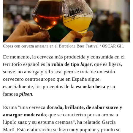
Copas con cerveza artesana en el Barcelona Beer Festival / ÒSCAR GIL
De momento, la cerveza más producida y consumida en el
territorio español es la
rubia de tipo
lager
, que es ligera,
suave, no amarga y refresca, pero se trata de un estilo
cervecero centroeuropeo que en España sigue,
especialmente, los preceptos de la
escuela checa
y su
famosa
pilsen
.
Es una "una cerveza
dorada, brillante, de sabor suave y
amargor moderado
, que se caracteriza por su aroma a
lúpulo saaz y su espuma cremosa", ha relatado García
Martí. Esta elaboración se hizo muy popular y pronto se