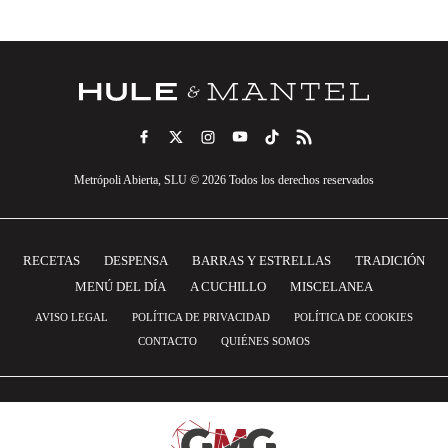
Metrópoli Abierta, SLU © 2026 Todos los derechos reservados
RECETAS
DESPENSA
BARRAS Y ESTRELLAS
TRADICIÓN
MENÚ DEL DÍA
A CUCHILLO
MISCELANEA
AVISO LEGAL
POLÍTICA DE PRIVACIDAD
POLÍTICA DE COOKIES
CONTACTO
QUIÉNES SOMOS