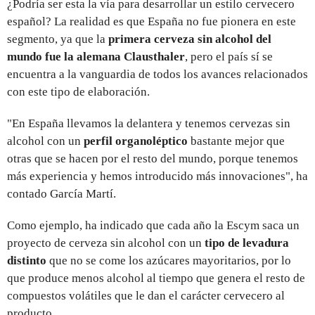
¿Podría ser esta la vía para desarrollar un estilo cervecero
español? La realidad es que España no fue pionera en este
segmento, ya que la
primera cerveza sin alcohol del
mundo fue la alemana Clausthaler
, pero el país sí se
encuentra a la vanguardia de todos los avances relacionados
con este tipo de elaboración.
"En España llevamos la delantera y tenemos cervezas sin
alcohol con un
perfil organoléptico
bastante mejor que
otras que se hacen por el resto del mundo, porque tenemos
más experiencia y hemos introducido más innovaciones", ha
contado García Martí.
Como ejemplo, ha indicado que cada año la Escym saca un
proyecto de cerveza sin alcohol con un
tipo de levadura
distinto
que no se come los azúcares mayoritarios, por lo
que produce menos alcohol al tiempo que genera el resto de
compuestos volátiles que le dan el carácter cervecero al
producto.