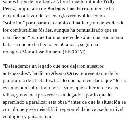
somos hijos de la albariza”, ha afirmado rotundo
Willy
Pérez
, propietario de
Bodegas Luis Pérez
, quien se ha
mostrado a favor de las energías renovables como
“solución” para parar el cambio climático y no depender de
los combustibles fósiles, aunque ha puntualizado que se
manifiestan “porque Europa pretende solucionar en un año
la tarea que no ha hecho en 50 años”, según ha
recogido María José Romero (EFECOM).
"Defendemos un legado que nos dejaron nuestros
antepasados", ha dicho
Álvaro Orte
, representante de la
plataforma de afectados, tras lo que ha recordado que "Jerez
es conocido sobre todo por el vino, que salieron de estas
viñas, y nos toca preservar este legado", por lo que ha
apremiado a paralizar esta obra “antes de que la situación se
complique y sea más difícil reparar el daño causado a nivel
ecológico y paisajístico”.