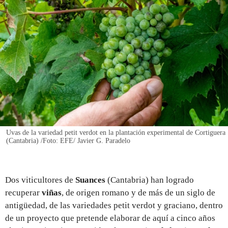
REGISTRO
INICIAR SESIÓN
Uvas de la variedad petit verdot en la plantación experimental de Cortiguera
(Cantabria) /Foto: EFE/ Javier G. Paradelo
Dos viticultores de
Suances
(Cantabria) han logrado
recuperar
viñas
, de origen romano y de más de un siglo de
antigüedad, de las variedades petit verdot y graciano, dentro
de un proyecto que pretende elaborar de aquí a cinco años