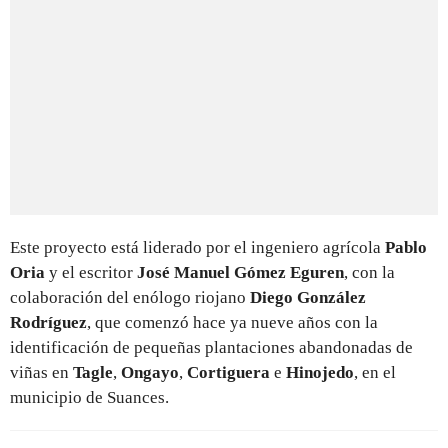
Este proyecto está liderado por el ingeniero agrícola
Pablo
Oria
y el escritor
José Manuel Gómez Eguren
, con la
colaboración del enólogo riojano
Diego González
Rodríguez
, que comenzó hace ya nueve años con la
identificación de pequeñas plantaciones abandonadas de
viñas en
Tagle
,
Ongayo
,
Cortiguera
e
Hinojedo
, en el
municipio de Suances.