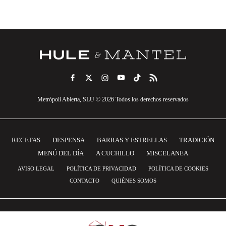
Metrópoli Abierta, SLU © 2026 Todos los derechos reservados
RECETAS
DESPENSA
BARRAS Y ESTRELLAS
TRADICIÓN
MENÚ DEL DÍA
A CUCHILLO
MISCELANEA
AVISO LEGAL
POLÍTICA DE PRIVACIDAD
POLÍTICA DE COOKIES
CONTACTO
QUIÉNES SOMOS