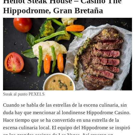
Heliot Steak House – Casino The
Hippodrome, Gran Bretaña
Steak al punto PEXELS
Cuando se habla de las estrellas de la escena culinaria, sin
duda hay que mencionar al londinense Hippodrome Casino.
Hace tiempo que se ha convertido en una estrella de la
escena culinaria local. El equipo del Hippodrome se inspiró