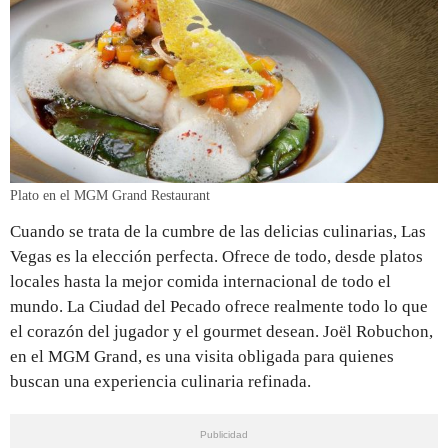
Plato en el MGM Grand Restaurant
Cuando se trata de la cumbre de las delicias culinarias, Las
Vegas es la elección perfecta. Ofrece de todo, desde platos
locales hasta la mejor comida internacional de todo el
mundo. La Ciudad del Pecado ofrece realmente todo lo que
el corazón del jugador y el gourmet desean. Joël Robuchon,
en el MGM Grand, es una visita obligada para quienes
buscan una experiencia culinaria refinada.