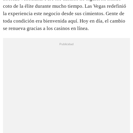
coto de la élite durante mucho tiempo. Las Vegas redefinió
la experiencia este negocio desde sus cimientos. Gente de
toda condición era bienvenida aquí. Hoy en día, el cambio
se renueva gracias a los casinos en línea.