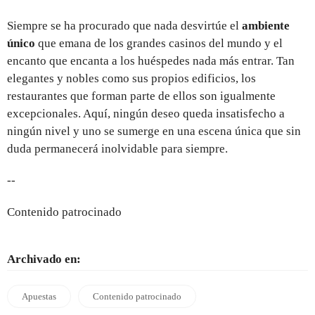
Siempre se ha procurado que nada desvirtúe el
ambiente
único
que emana de los grandes casinos del mundo y el
encanto que encanta a los huéspedes nada más entrar. Tan
elegantes y nobles como sus propios edificios, los
restaurantes que forman parte de ellos son igualmente
excepcionales. Aquí, ningún deseo queda insatisfecho a
ningún nivel y uno se sumerge en una escena única que sin
duda permanecerá inolvidable para siempre.
--
Contenido patrocinado
Archivado en:
Apuestas
Contenido patrocinado