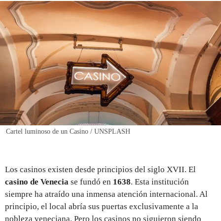
REGISTRO
INICIAR SESIÓN
Cartel luminoso de un Casino / UNSPLASH
Los casinos existen desde principios del siglo XVII. El
casino de Venecia
se fundó en
1638
. Esta institución
siempre ha atraído una inmensa atención internacional. Al
principio, el local abría sus puertas exclusivamente a la
nobleza veneciana. Pero los casinos no siguieron siendo