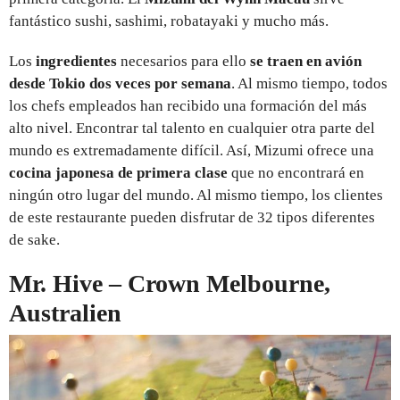
fantástico sushi, sashimi, robatayaki y mucho más.
Los
ingredientes
necesarios para ello
se traen en avión
desde Tokio dos veces por semana
. Al mismo tiempo, todos
los chefs empleados han recibido una formación del más
alto nivel. Encontrar tal talento en cualquier otra parte del
mundo es extremadamente difícil. Así, Mizumi ofrece una
cocina japonesa de primera clase
que no encontrará en
ningún otro lugar del mundo. Al mismo tiempo, los clientes
de este restaurante pueden disfrutar de 32 tipos diferentes
de sake.
Mr. Hive – Crown Melbourne,
Australien