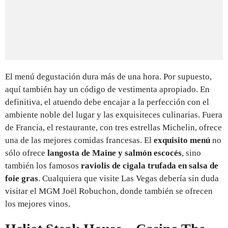
El menú degustación dura más de una hora. Por supuesto,
aquí también hay un código de vestimenta apropiado. En
definitiva, el atuendo debe encajar a la perfección con el
ambiente noble del lugar y las exquisiteces culinarias. Fuera
de Francia, el restaurante, con tres estrellas Michelin, ofrece
una de las mejores comidas francesas. El
exquisito menú
no
sólo ofrece
langosta de Maine y salmón escocés
, sino
también los famosos
raviolis de cigala trufada en salsa de
foie gras
. Cualquiera que visite Las Vegas debería sin duda
visitar el MGM Joël Robuchon, donde también se ofrecen
los mejores vinos.