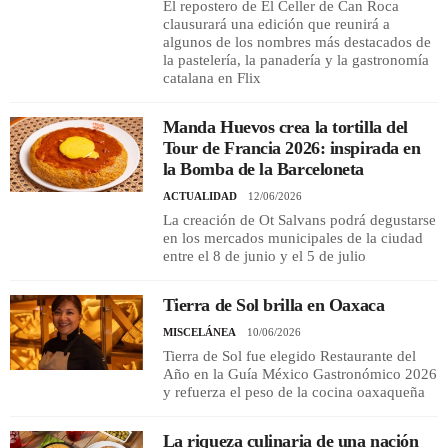
El repostero de El Celler de Can Roca
clausurará una edición que reunirá a
algunos de los nombres más destacados de
REGISTRO
la pastelería, la panadería y la gastronomía
catalana en Flix
INICIAR SESIÓN
Manda Huevos crea la tortilla del
Tour de Francia 2026: inspirada en
la Bomba de la Barceloneta
ACTUALIDAD
12/06/2026
La creación de Ot Salvans podrá degustarse
en los mercados municipales de la ciudad
entre el 8 de junio y el 5 de julio
Tierra de Sol brilla en Oaxaca
MISCELÁNEA
10/06/2026
Tierra de Sol fue elegido Restaurante del
Año en la Guía México Gastronómico 2026
y refuerza el peso de la cocina oaxaqueña
La riqueza culinaria de una nación