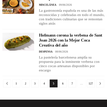
MISCELÁNEA
09/06/2026
La gastronomía española es una de las más
reconocidas y celebradas en todo el mundo,
con tradiciones culinarias que se remontan
siglos atrás
Hofmann corona la verbena de Sant
Joan 2026 con la Mejor Coca
Creativa del año
DESPENSA
08/06/2026
La pastelería barcelonesa amplía su
propuesta para la inminente verbena con
cinco cocas artesanas disponibles por
encargo
1
2
3
4
5
6
7
…
127