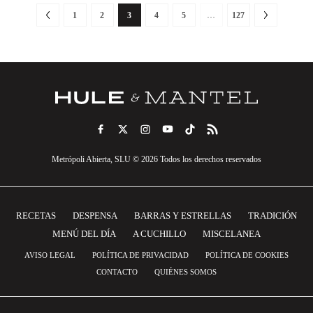
1
2
3
4
5
…
127
Metrópoli Abierta, SLU © 2026 Todos los derechos reservados
RECETAS
DESPENSA
BARRAS Y ESTRELLAS
TRADICIÓN
MENÚ DEL DÍA
A CUCHILLO
MISCELANEA
AVISO LEGAL
POLÍTICA DE PRIVACIDAD
POLÍTICA DE COOKIES
CONTACTO
QUIÉNES SOMOS