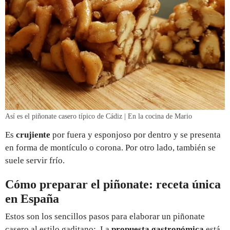
Así es el piñonate casero típico de Cádiz | En la cocina de Mario
Es
crujiente
por fuera y esponjoso por dentro y se presenta
en forma de montículo o corona. Por otro lado, también se
suele servir frío.
Cómo preparar el piñonate: receta única
en España
Estos son los sencillos pasos para elaborar un piñonate
casero al estilo gaditano:. La
propuesta gastronómica
está