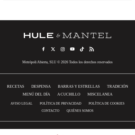
Metrópoli Abierta, SLU © 2026 Todos los derechos reservados
RECETAS
DESPENSA
BARRAS Y ESTRELLAS
TRADICIÓN
MENÚ DEL DÍA
A CUCHILLO
MISCELANEA
AVISO LEGAL
POLÍTICA DE PRIVACIDAD
POLÍTICA DE COOKIES
CONTACTO
QUIÉNES SOMOS