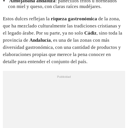
Almojábana andaluza
: panecillos fritos u horneados
con miel y queso, con claras raíces mudéjares.
Estos dulces reflejan la
riqueza gastronómica
de la zona,
que ha mezclado culturalmente las tradiciones cristianas y
el legado árabe. Por su parte, ya no solo
Cádiz
, sino toda la
provincia de
Andalucía
,
es una de las zonas con más
diversidad gastronómica, con una cantidad de productos y
elaboraciones propias que merece la pena conocer en
detalle para entender el conjunto del país.