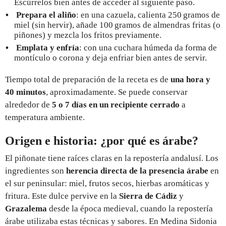
Escúrrelos bien antes de acceder al siguiente paso.
Prepara el aliño
: en una cazuela, calienta 250 gramos de
miel (sin hervir), añade 100 gramos de almendras fritas (o
piñones) y mezcla los fritos previamente.
Emplata y enfría
: con una cuchara húmeda da forma de
montículo o corona y deja enfriar bien antes de servir.
Tiempo total de preparación de la receta es de
una hora y
40 minutos
, aproximadamente. Se puede conservar
alrededor de
5 o 7 días en un recipiente cerrado
a
temperatura ambiente.
Origen e historia: ¿por qué es árabe?
El piñonate tiene raíces claras en la repostería andalusí. Los
ingredientes son
herencia directa de la presencia árabe
en
el sur peninsular: miel, frutos secos, hierbas aromáticas y
fritura. Este dulce pervive en la
Sierra de Cádiz
y
Grazalema
desde la época medieval, cuando la repostería
árabe utilizaba estas técnicas y sabores. En Medina Sidonia