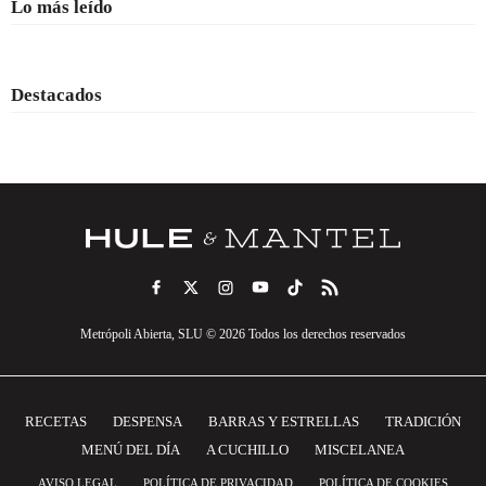
Lo más leído
Destacados
Metrópoli Abierta, SLU © 2026 Todos los derechos reservados
RECETAS
DESPENSA
BARRAS Y ESTRELLAS
TRADICIÓN
MENÚ DEL DÍA
A CUCHILLO
MISCELANEA
AVISO LEGAL
POLÍTICA DE PRIVACIDAD
POLÍTICA DE COOKIES