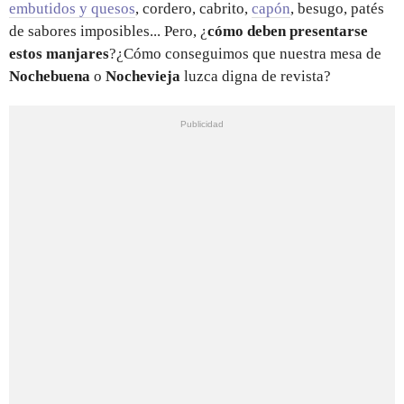
embutidos y quesos
, cordero, cabrito,
capón
, besugo, patés
de sabores imposibles... Pero, ¿
cómo deben presentarse
estos manjares
?¿Cómo conseguimos que nuestra mesa de
Nochebuena
o
Nochevieja
luzca digna de revista?