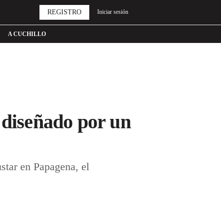
REGISTRO
Iniciar sesión
A CUCHILLO
 diseñado por un
star en Papagena, el