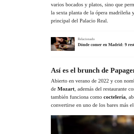
varios bocados y platos, sino que perm
la sexta planta de la ópera madrileña 
principal del Palacio Real.
Relacionado
Dónde comer en Madrid: 9 rest
Así es el brunch de Papage
Abierto en verano de 2022 y con nomb
de
Mozart
, además del restaurante co
también funciona como
coctelería
, a
convertirse en uno de los bares más el