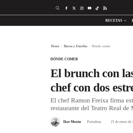
RECETAS
Home
Barras y Estrellas
Dónde comer
DÓNDE COMER
El brunch con la
chef con dos estr
El chef Ramon Freixa firma es
restaurante del Teatro Real de
Iker Morán
Periodista
21 de enero de