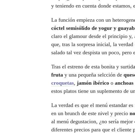
y teniendo en cuenta donde estamos, e
La función empieza con un heterogeneo
cóctel semisólido de yogur y guaya
claro el glamour desde el principio y
que, tras la sorpresa inicial, la verda
salado tal vez despista un poco, pero e
Tras el estreno de esta bonita y surtid
fruta
y una pequeña selcción de
ques
croquetas
,
jamón ibérico
o
anchoas
estos platos tiene un suplemento de u
La verdad es que el menú estandar es 
en un brunch de este nivel y precio
no
al menú degustacion, ¿no sería mejor 
diferentes precios para que el cliente 