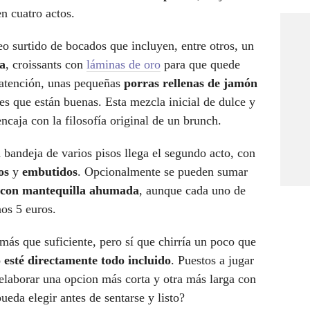
n cuatro actos.
 surtido de bocados que incluyen, entre otros, un
ba
, croissants con
láminas de oro
para que quede
, atención, unas pequeñas
porras rellenas de jamón
d es que están buenas. Esta mezcla inicial de dulce y
ncaja con la filosofía original de un brunch.
a bandeja de varios pisos llega el segundo acto, con
os
y
embutidos
. Opcionalmente se pueden sumar
 con mantequilla ahumada
, aunque cada uno de
nos 5 euros.
más que suficiente, pero sí que chirría un poco que
 esté directamente todo incluido
. Puestos a jugar
elaborar una opcion más corta y otra más larga con
pueda elegir antes de sentarse y listo?