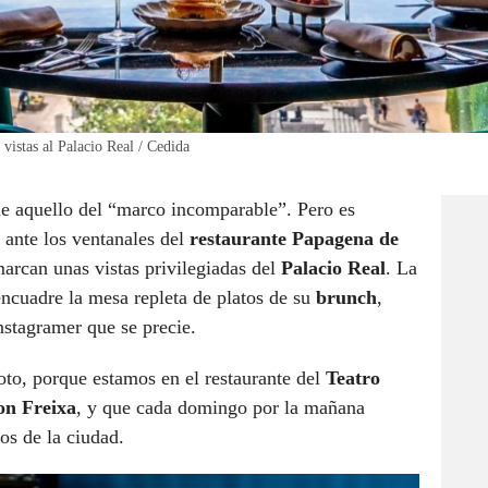
vistas al Palacio Real / Cedida
e aquello del “marco incomparable”. Pero es
e ante los ventanales del
restaurante Papagena de
arcan unas vistas privilegiadas del
Palacio Real
. La
 encuadre la mesa repleta de platos de su
brunch
,
nstagramer que se precie.
foto, porque estamos en el restaurante del
Teatro
n Freixa
, y que cada domingo por la mañana
os de la ciudad.