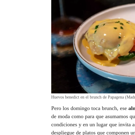
Huevos benedict en el brunch de Papagena (Madr
Pero los domingo toca brunch, ese
al
de moda como para que asumamos que 
condiciones y en un lugar que invita a
despliegue de platos que componen u