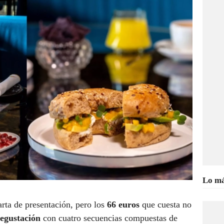
Lo má
arta de presentación, pero los
66 euros
que cuesta no
egustación
con cuatro secuencias compuestas de