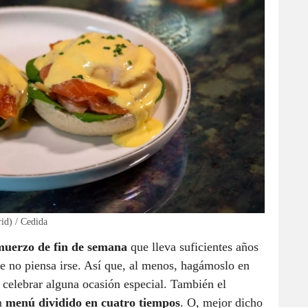
id) / Cedida
muerzo de fin de semana
que lleva suficientes años
no piensa irse. Así que, al menos, hagámoslo en
 celebrar alguna ocasión especial. También el
n
menú dividido en cuatro tiempos
. O, mejor dicho