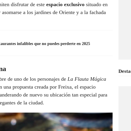
iten disfrutar de este
espacio exclusivo
situado en
y asomarse a los jardines de Oriente y a la fachada
aurantes infalibles que no puedes perderte en 2025
na
Desta
re de uno de los personajes de
La Flauta Mágica
n una propuesta creada por Freixa, el espacio
banderando de nuevo su ubicación tan especial para
egantes de la ciudad.