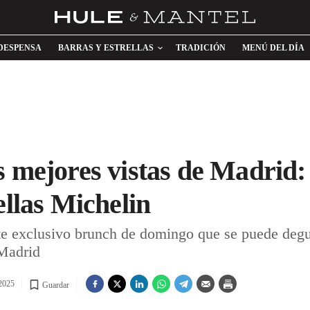
DESPENSA
BARRAS Y ESTRELLAS
TRADICIÓN
MENÚ DEL DÍA
s mejores vistas de Madrid:
ellas Michelin
te exclusivo brunch de domingo que se puede degu
 Madrid
 2025
Guardar