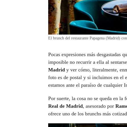
El brunch del restaurante Papagena (Madrid) con 
Pocas expresiones más desgastadas qu
imposible no recurrir a ella al sentars
Madrid
y ver cómo, literalmente, enm
foto es de postal y si incluimos en el
estamos ante el paraíso de cualquier I
Por suerte, la cosa no se queda en la 
Real de Madrid
, asesorado por
Ramo
ofrece uno de los brunchs más cotizad